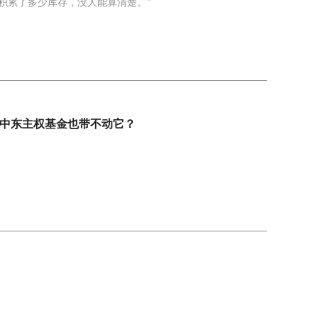
积累了多少库存，没人能算清楚。”
中东主权基金也带不动它？