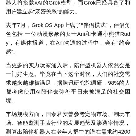
器人将搭载xAI的Grok模型，而Grok已经具备了和
用户建立起“亲密关系”的能力。
去年7月，GrokiOS App上线了“伴侣模式”，伴侣角
色包括 一位动漫形象的女士Ani和卡通小熊猫Rud
y，有媒体报道，在Ani沟通的过程中，会有“约会
感”。
当更多的实力玩家涌入后，陪伴型机器人依然会是
一门好生意。毕竟在当下这个时代，人们的社交需
求越来越难被满足，据腾讯研究院调研，98%的人
都考虑使用AI陪伴去弥补平日未被满足的社交困
境。
市场规模方面，国泰君安曾参考宠物市场、潮玩市
场、智能监测手表行业的发展趋势及渗透率情况，
测算出陪伴机器人在老年人群中的潜在需求约4200