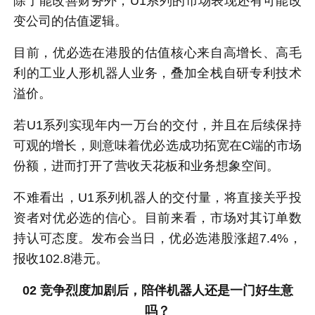
除了能改善财务外，U1系列的市场表现还有可能改
变公司的估值逻辑。
目前，优必选在港股的估值核心来自高增长、高毛
利的工业人形机器人业务，叠加全栈自研专利技术
溢价。
若U1系列实现年内一万台的交付，并且在后续保持
可观的增长，则意味着优必选成功拓宽在C端的市场
份额，进而打开了营收天花板和业务想象空间。
不难看出，U1系列机器人的交付量，将直接关乎投
资者对优必选的信心。目前来看，市场对其订单数
持认可态度。发布会当日，优必选港股涨超7.4%，
报收102.8港元。
02 竞争烈度加剧后，陪伴机器人还是一门好生意
吗？