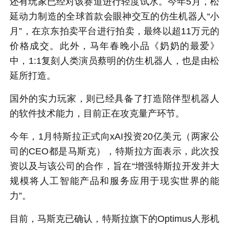
还有玩家已经对该赛道进行轻度试水。今年5月，松
延动力制造的全球首款会眼神交互的仿生机器人“小
月”，在京东拍卖平台进行拍卖，最终以超11万元的
价格成交。此外，马年春晚小品《奶奶的最爱》
中，1:1复刻人类演员蔡明的仿生机器人，也是由松
延所打造。
国外的实力玩家，则已经具备了打造陪伴型机器人
的软件技术能力，目前正在攻克量产环节。
今年，1月特斯拉正式向xAI投资20亿美元（两家公
司的CEO都是马斯克），特斯拉方面表示，此次投
资以及与该公司的合作，旨在“增强特斯拉开发并大
规模将人工智能产品和服务应用于现实世界的能
力”。
目前，马斯克已确认，特斯拉旗下的Optimus人形机