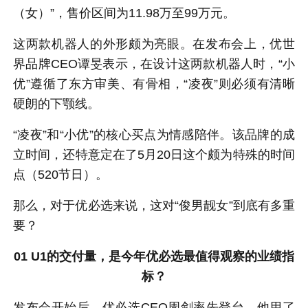
（女）”，售价区间为11.98万至99万元。
这两款机器人的外形颇为亮眼。在发布会上，优世
界品牌CEO谭旻表示，在设计这两款机器人时，“小
优”遵循了东方审美、有骨相，“凌夜”则必须有清晰
硬朗的下颚线。
“凌夜”和“小优”的核心买点为情感陪伴。该品牌的成
立时间，还特意定在了5月20日这个颇为特殊的时间
点（520节日）。
那么，对于优必选来说，这对“俊男靓女”到底有多重
要？
01 U1
的交付量，是今年优必选最值得观察的业绩指
标？
发布会开始后，优必选CEO周剑率先登台。他用了