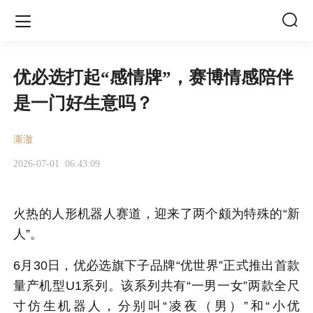


优必选打起“感情牌”，赛博情感陪伴
是一门好生意吗？
澌澈
2026-07-01
06:43:09
火热的人形机器人赛道，迎来了两个颇为特殊的“新
人”。
6月30日，优必选旗下子品牌“优世界”正式推出首款
量产机型U1系列。该系列共有“一男一女”两款全尺
寸仿生机器人，分别叫“凌夜（男）”和“小优