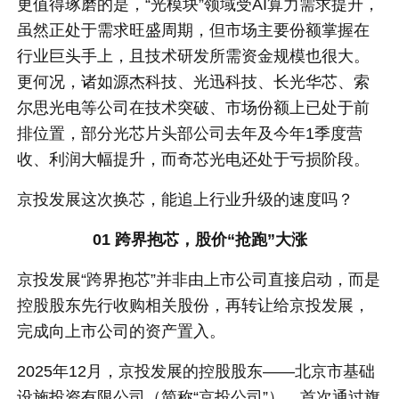
更值得琢磨的是，“光模块”领域受AI算力需求提升，
虽然正处于需求旺盛周期，但市场主要份额掌握在
行业巨头手上，且技术研发所需资金规模也很大。
更何况，诸如源杰科技、光迅科技、长光华芯、索
尔思光电等公司在技术突破、市场份额上已处于前
排位置，部分光芯片头部公司去年及今年1季度营
收、利润大幅提升，而奇芯光电还处于亏损阶段。
京投发展这次换芯，能追上行业升级的速度吗？
01 跨界抱芯，股价
“抢跑”大涨
京投发展“跨界抱芯”并非由上市公司直接启动，而是
控股股东先行收购相关股份，再转让给京投发展，
完成向上市公司的资产置入。
2025年12月，京投发展的控股股东——北京市基础
设施投资有限公司（简称“京投公司”），首次通过旗