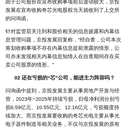
由于公司股价在宣布收购事项前后波动较大，京投
发展在宣布收购奇芯光电股权当天就收到了上交所
的问询函。
针对监管层关注到和股价相关的信息披露和内幕信
息管理问题，京投发展回复称，“经自查，公司本次
筹划收购事项不存在内幕信息提前泄露的情形，公
司亦未发现相关内幕信息知情人在自查期间存在买
卖公司股票的情形。”
02 还在亏损的
“芯”公司，能进主力阵容吗？
问询函中提到，京投发展主要从事房地产开发与经
营，2023年~2025年持续亏损，归母净利润分别亏
损6.59亿元、10.55亿元、12.16亿元，亏损额度持
续加大。而京投发展要收购的奇芯光电主要从事光
电子器件制造等相关业务，不仅与京投发展的原有