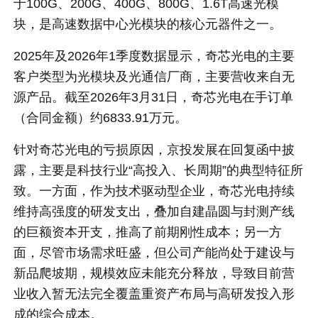
于100G、200G、400G、800G、1.6T高速光模
块，是高速数据中心光模块的核心元器件之一。
2025年及2026年1季度数据显示，奇芯光电的主要
客户类型为光模块及光通信厂商，主要营收来自无
源产品。截至2026年3月31日，奇芯光电在手订单
（合同金额）约6833.91万元。
针对奇芯光电的亏损原因，京投发展在回复函中披
露，主要是科技行业“高投入、长周期”的典型特征所
致。一方面，作为技术驱动型企业，奇芯光电持续
维持高强度的研发支出，叠加自建晶圆与封测产线
的巨额资本开支，推高了前期刚性成本；另一方
面，尽管市场需求旺盛，但公司产能尚处于建设与
新品爬坡期，规模效应未能充分释放，导致目前营
业收入暂无法完全覆盖重资产布局与高研发投入形
成的综合成本。