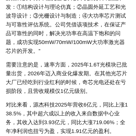
发：①结构设计与理论仿真；②晶圆外延工艺和光
波导设计；③光栅设计与制造；④大功率芯片测试
与可靠性评估系统。公司凭借该项技术，在保证产
品可靠性的同时，解决光功率在高温下饱和的问
题，成功实现50mW/70mW/100mW大功率激光器
芯片的开发。”
需要注意的是，速率方面，2025年1.6T光模块已批
量出货，2026年迈入商业化爆发期。在其他光芯片
大厂已经吃到行业红利的时候，奇芯光电还处在亏
损阶段，且营收规模仅1亿元级别。
对比来看，源杰科技2025年营收6亿元，同比上涨1
38.5%，其中超六成以上的收入来自数据中心业
务，其收入达到3.93亿元，同比大涨719.06%；全
年净利润也扭亏为盈，实现1.91亿元的盈利。