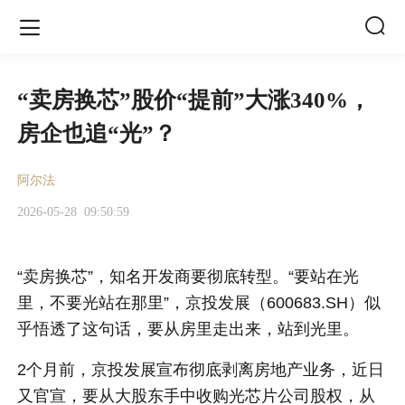


“卖房换芯”股价“提前”大涨340%，
房企也追“光”？
阿尔法
2026-05-28
09:50:59
“卖房换芯”，知名开发商要彻底转型。“要站在光
里，不要光站在那里”，京投发展（600683.SH）似
乎悟透了这句话，要从房里走出来，站到光里。
2个月前，京投发展宣布彻底剥离房地产业务，近日
又官宣，要从大股东手中收购光芯片公司股权，从