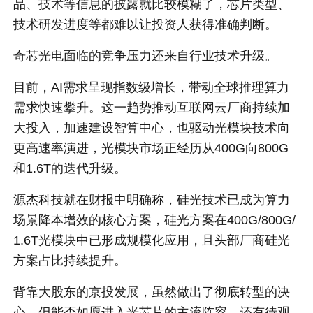
品、技术等信息的披露就比较模糊了，芯片类型、
技术研发进度等都难以让投资人获得准确判断。
奇芯光电面临的竞争压力还来自行业技术升级。
目前，AI需求呈现指数级增长，带动全球推理算力
需求快速攀升。这一趋势推动互联网云厂商持续加
大投入，加速建设智算中心，也驱动光模块技术向
更高速率演进，光模块市场正经历从400G向800G
和1.6T的迭代升级。
源杰科技就在财报中明确称，硅光技术已成为算力
场景降本增效的核心方案，硅光方案在400G/800G/
1.6T光模块中已形成规模化应用，且头部厂商硅光
方案占比持续提升。
背靠大股东的京投发展，虽然做出了彻底转型的决
心，但能否如愿进入光芯片的主流阵容，还有待观