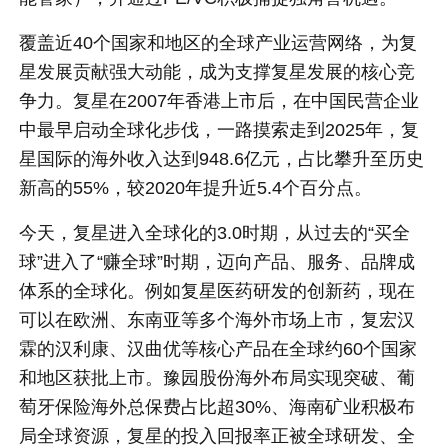
覆盖近40个国家和地区的全球产业运营网络，为复
星发展贡献强大动能，成为支撑复星发展的核心竞
争力。复星在2007年香港上市后，在中国民营企业
中最早启动全球化步伐，一路摸索走到2025年，复
星国际的海外收入达到948.6亿元，占比攀升至历史
新高的55%，较2020年提升近5.4个百分点。
今天，复星进入全球化的3.0时期，从过去的“买全
球”进入了“赚全球”时期，迈向产品、服务、品牌成
体系的全球化。例如复星医药研发的创新药，现在
可以在欧洲、东南亚等多个海外市场上市，复宏汉
霖的汉利康、汉曲优等核心产品在全球约60个国家
和地区获批上市。豫园股份海外布局实现突破、葡
萄牙保险海外总保费占比超30%、海南矿业积极布
局全球资源，复星的投入回报率正被全球研发、全