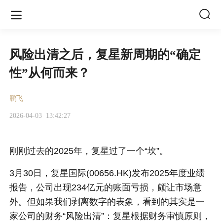


风险出清之后，复星新周期的“确定
性”从何而来？
鹏飞
2026-04-03
13:42:27
刚刚过去的2025年，复星过了一个“坎”。
3月30日，复星国际(00656.HK)发布2025年度业绩
报告，公司出现234亿元的账面亏损，颇让市场意
外。但如果我们剥离数字的表象，看到的其实是一
家公司的财务“风险出清”：复星根据财务审慎原则，