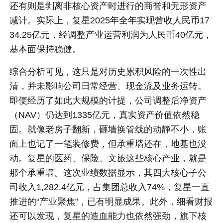
还有则是剥离非核心资产时进行的商誉和无形资产
减计。实际上，复星2025年全年实现营收人民币17
34.25亿元，经调整产业运营利润为人民币40亿元，
基本面保持稳健。
综合分析可见，这只是对历史累积风险的一次性出
清，并未影响公司日常经营、现金流及业务运转。
即便经历了如此大规模的计提，公司调整后净资产
（NAV）仍达到1335亿元，真实资产价值依然稳
固。就像老房子翻新，砸墙换管线的动静不小，账
面上也记了一笔装修费，但承重墙还在，地基也没
动。复星的医药、保险、文旅这些核心产业，就是
那个承重墙。这次业绩数据显示，其四大核心子公
司收入1,282.4亿元，占集团总收入74%，复星一直
推进的“产业聚焦”，已有明显成果。此外，细看财报
还可以发现，复星的造血能力也依然强劲，旗下核