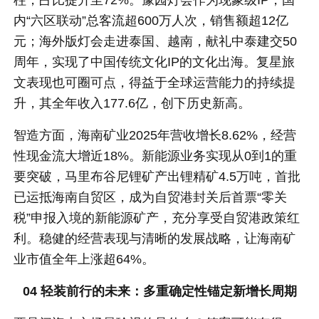
柱，占比提升至72%。豫园灯会作为现象级IP，国
内“六区联动”总客流超600万人次，销售额超12亿
元；海外版灯会走进泰国、越南，献礼中泰建交50
周年，实现了中国传统文化IP的文化出海。复星旅
文表现也可圈可点，得益于全球运营能力的持续提
升，其全年收入177.6亿，创下历史新高。
智造方面，海南矿业2025年营收增长8.62%，经营
性现金流大增近18%。新能源业务实现从0到1的重
要突破，马里布谷尼锂矿产出锂精矿4.5万吨，首批
已运抵海南自贸区，成为自贸港封关后首票“零关
税”申报入境的新能源矿产，充分享受自贸港政策红
利。稳健的经营表现与清晰的发展战略，让海南矿
业市值全年上涨超64%。
04 轻装前行的未来：多重确定性锚定新增长周期