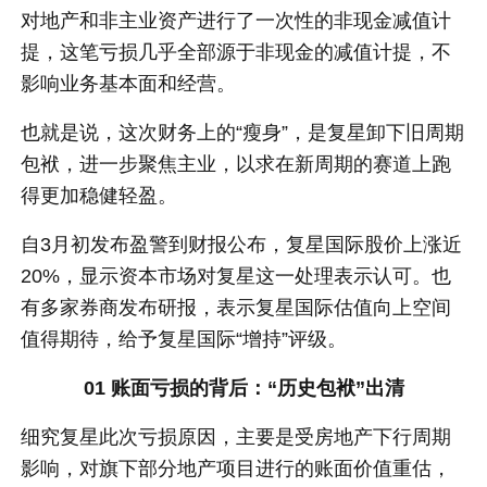
对地产和非主业资产进行了一次性的非现金减值计
提，这笔亏损几乎全部源于非现金的减值计提，不
影响业务基本面和经营。
也就是说，这次财务上的“瘦身”，是复星卸下旧周期
包袱，进一步聚焦主业，以求在新周期的赛道上跑
得更加稳健轻盈。
自3月初发布盈警到财报公布，复星国际股价上涨近
20%，显示资本市场对复星这一处理表示认可。也
有多家券商发布研报，表示复星国际估值向上空间
值得期待，给予复星国际“增持”评级。
01 账面亏损的背后：
“历史包袱”出清
细究复星此次亏损原因，主要是受房地产下行周期
影响，对旗下部分地产项目进行的账面价值重估，