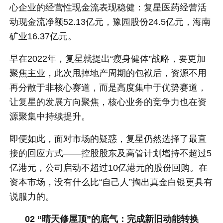
心企业的经营性现金流表现稳健：复星医药经营活
动现金流净额52.13亿元，豫园股份24.5亿元，海南
矿业16.37亿元。
早在2022年，复星就提出“瘦身健体”战略，要更加
聚焦主业，此次甩掉地产周期的包袱后，资源不用
再分散于非核心赛道，而是高度集中于优势赛道，
让复星的发展方向聚焦，核心业务的竞争力也在资
源聚集中持续提升。
即便如此，面对市场的疑惑，复星仍然选择了最直
接的回应方式——控股股东及高管计划增持不超过5
亿港元，公司启动不超过10亿港元的股份回购。在
资本市场，没有什么比“自己人”掏出真金白银更具有
说服力的。
02 “晴天修屋顶”的底气：
完成新旧动能转换