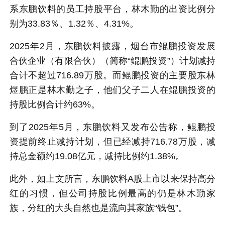
系东鹏饮料的员工持股平台，林木勤的出资比例分
别为33.83％、1.32％、4.31%。
2025年2月，东鹏饮料披露，烟台市
鲲鹏投资
发展
合伙企业（有限合伙）（简称“鲲鹏投资”）计划减持
合计不超过716.89万股。而鲲鹏投资的主要股东林
煜鹏正是
林木勤
之子，他们父子二人在鲲鹏投资的
持股比例合计约63%。
到了2025年5月，东鹏饮料又发布公告称，鲲鹏投
资提前终止减持计划，但已经减持716.78万股，减
持总金额约19.08亿元，减持比例约1.38%。
此外，如上文所言，东鹏饮料A股上市以来保持高分
红的习惯，但公司持股比例最高的仍是林木勤家
族，分红的大头自然也是流向其家族“钱包”。