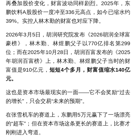
再叠加股价变化，财富波动同样剧烈。2025年，东
鹏饮料A股股价一度冲至336元高点，如今已缩水约
39%。实控人林木勤的财富也对应下降。
2026年3月5日，胡润研究院发布《2026胡润全球富
豪榜》，林木勤、林煜鹏父子以770亿排名第299
位；而在2025年10月28日，胡润百富发布的《2025
年胡润百富榜》上，林木勤、林煜鹏父子当时的财
富值是910亿元，
短短4个多月，财富值缩水140亿
元。
这也是资本市场最现实的一面——它不会奖励“过去
的增长”，只会交易“未来的预期”。
在张雪机车的赛道上，东鹏用5万元赢下了一场漂亮
的“超车”；但在资本市场这条更长的赛道上，比赛才
刚刚进入弯道。