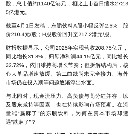
股，总市值约1140亿港元，相比上市首日缩水272.3
5亿港元。
截至4月1日发稿，东鹏饮料A股小幅反弹2.5%，股
价210.4元/股；H股股价回升至217.2港元/股。
财报数据显示，公司2025年实现营收208.75亿元，
同比增长31.8%，归母净利润44.15亿元，同比增长
32.72%，依旧维持高增长节奏；但拆解结构后，核
心大单品增速放缓、第二曲线尚未完全接力、海外
市场仍在投入期等问题逐渐浮出水面。
与此同时，现金流压力、高负债与高分红并存，以
及股东减持等因素，也在持续影响市场预期。在流
量端“赢麻了”的东鹏饮料，为何在资本市场却遭
遇“跌麻了”？