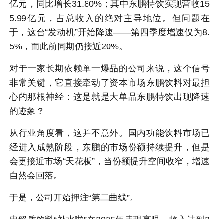
亿元，同比增长31.80%；其中东鹏特饮实现营收15
5.99亿元，占总收入的绝对主导地位。但问题在
于，这台“发动机”开始降速——第四季度增速仅为8.
5%，而此前同期仍接近20%。
对于一家长期依赖单一爆品的公司来说，这个信号
非常关键，它直接牵动了资本市场东鹏饮料对最担
心的那根神经：这是就是大单品东鹏特饮出现降速
的迹象？
从行业角度看，这并不意外。国内功能饮料市场已
经进入成熟阶段，东鹏的市场份额持续提升，但是
会更接近市场“天花板”，当份额提升空间收窄，增速
自然会回落。
于是，公司开始押注“第二曲线”。