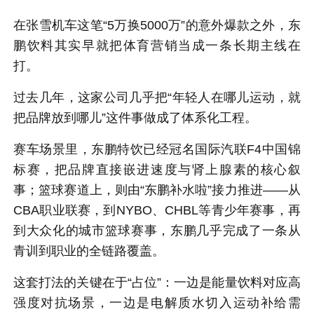
在张雪机车这笔“5万换5000万”的意外爆款之外，东
鹏饮料其实早就把体育营销当成一条长期主线在
打。
过去几年，这家公司几乎把“年轻人在哪儿运动，就
把品牌放到哪儿”这件事做成了体系化工程。
赛车场景里，东鹏特饮已经冠名国际汽联F4中国锦
标赛，把品牌直接嵌进速度与肾上腺素的核心叙
事；篮球赛道上，则由“东鹏补水啦”接力推进——从
CBA职业联赛，到NYBO、CHBL等青少年赛事，再
到大众化的城市篮球赛事，东鹏几乎完成了一条从
青训到职业的全链路覆盖。
这套打法的关键在于“占位”：一边是能量饮料对应高
强度对抗场景，一边是电解质水切入运动补给需