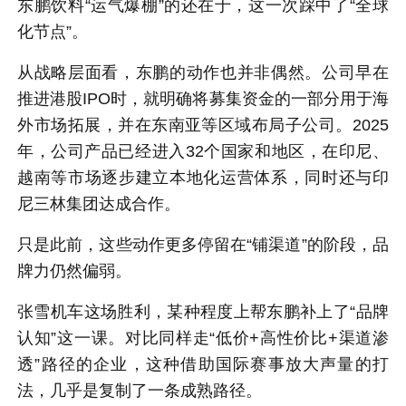
东鹏饮料“运气爆棚”的还在于，这一次踩中了“全球
化节点”。
从战略层面看，东鹏的动作也并非偶然。公司早在
推进港股IPO时，就明确将募集资金的一部分用于海
外市场拓展，并在东南亚等区域布局子公司。2025
年，公司产品已经进入32个国家和地区，在印尼、
越南等市场逐步建立本地化运营体系，同时还与
印
尼三林集团
达成合作。
只是此前，这些动作更多停留在“铺渠道”的阶段，品
牌力仍然偏弱。
张雪机车这场胜利，某种程度上帮东鹏补上了“品牌
认知”这一课。对比同样走“低价+高性价比+渠道渗
透”路径的企业，这种借助国际赛事放大声量的打
法，几乎是复制了一条成熟路径。