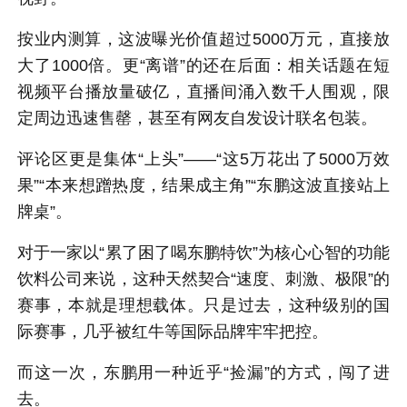
按业内测算，这波曝光价值超过5000万元，直接放
大了1000倍。更“离谱”的还在后面：相关话题在短
视频平台播放量破亿，直播间涌入数千人围观，限
定周边迅速售罄，甚至有网友自发设计联名包装。
评论区更是集体“上头”——“这5万花出了5000万效
果”“本来想蹭热度，结果成主角”“东鹏这波直接站上
牌桌”。
对于一家以“累了困了喝东鹏特饮”为核心心智的功能
饮料公司来说，这种天然契合“速度、刺激、极限”的
赛事，本就是理想载体。只是过去，这种级别的国
际赛事，几乎被红牛等国际品牌牢牢把控。
而这一次，东鹏用一种近乎“捡漏”的方式，闯了进
去。