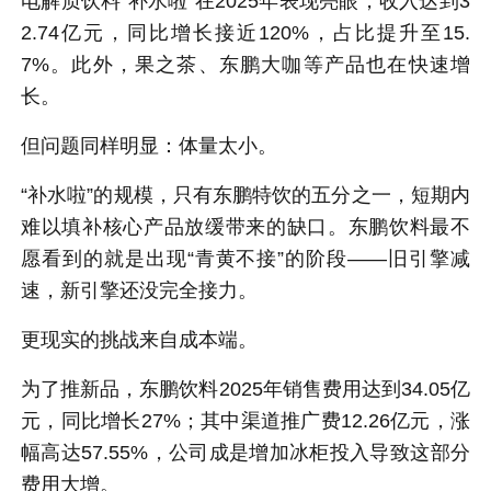
电解质饮料“补水啦”在2025年表现亮眼，收入达到3
2.74亿元，同比增长接近120%，占比提升至15.
7%。此外，果之茶、东鹏大咖等产品也在快速增
长。
但问题同样明显：体量太小。
“补水啦”的规模，只有东鹏特饮的五分之一，短期内
难以填补核心产品放缓带来的缺口。东鹏饮料最不
愿看到的就是出现“青黄不接”的阶段——旧引擎减
速，新引擎还没完全接力。
更现实的挑战来自成本端。
为了推新品，东鹏饮料2025年销售费用达到34.05亿
元，同比增长27%；其中渠道推广费12.26亿元，涨
幅高达57.55%，公司成是增加冰柜投入导致这部分
费用大增。