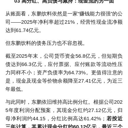
03 高分红、高负债与减持：现金流的另一面
从账面看，东鹏饮料依然是一家“赚钱能力很强”的公
司——2025年净利率超过21%，经营性现金流净额
达到61.74亿元。
但东鹏饮料的债务压力也不容忽视。
截至2025年末，公司货币资金56.8亿元，但短期负
债达到66.3亿元，应付票据、应付账款等流动性压
力同样不小；资产负债率为64.73%。更值得注意的
是，现金及现金等价物余额降至27.41亿元，为近三
年最低。
与此同时，东鹏依旧维持高比例分红。根据公司202
5年度利润分配预案，其现金分红约27.12亿元，归
母净利润约44.15，分红比例高达61.42%；
若按近
三年计算，其累计现金分红约60.12亿元，最近三个