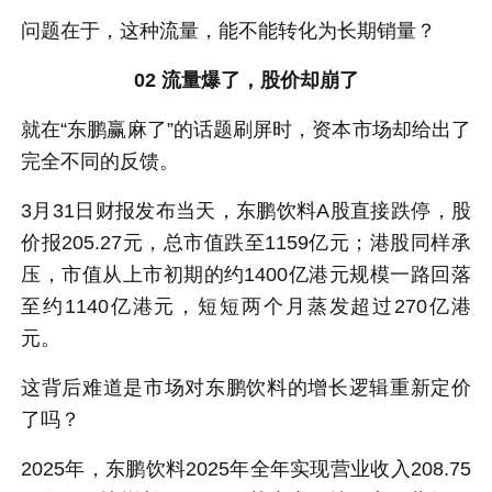
问题在于，这种流量，能不能转化为长期销量？
02 流量爆了，股价却崩了
就在“东鹏赢麻了”的话题刷屏时，资本市场却给出了
完全不同的反馈。
3月31日财报发布当天，东鹏饮料A股直接跌停，股
价报205.27元，总市值跌至1159亿元；港股同样承
压，市值从上市初期的约1400亿港元规模一路回落
至约1140亿港元，短短两个月蒸发超过270亿港
元。
这背后难道是市场对东鹏饮料的增长逻辑重新定价
了吗？
2025年，东鹏饮料2025年全年实现营业收入208.75