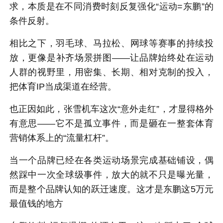
求，本质是在不同消费时刻反复强化“运动=东鹏”的
条件反射。
相比之下，羽毛球、马拉松、网球等赛事的持续投
放，更像是补齐场景拼图——让品牌始终处在运动
人群的视野里，用密集、长期、相对克制的投入，
把体育IP当成渠道在经营。
也正因如此，张雪机车这次“意外走红”，才显得格外
有意思——它不是孤立事件，而是砸在一整套体育
营销体系上的“流量杠杆”。
当一个品牌已经在各类运动场景完成基础铺设，偶
然踩中一次全球级事件，放大的就不只是曝光量，
而是整个品牌认知的跃迁速度。这才是东鹏这5万元
最值钱的地方