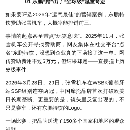
01 东鹏“蹭”出了“全球级”流量奇迹
如果要评选2026年“运气最佳”的营销案例，东鹏特
饮赞助张雪机车，大概率能排进前三。
事情的起点甚至带点“玩笑意味”。2025年11月，张
雪机车公开寻找赞助商，网友集体在社交平台“点
名”东鹏特饮，没想到企业真的下场接了这一单。网
传赞助费用不过5万元，但结果却是——直接撞上历
史级事件。
2026年3月28日、29日，张雪机车在WSBK葡萄牙
站SSP组别连夺两冠，中国摩托品牌首次打破欧美
日长期垄断。更重要的是，镜头里反复出现的，不
只是赛车，还有东鹏特饮的Logo。
一场比赛，把品牌送进了150多个国家和地区的观众
视野。