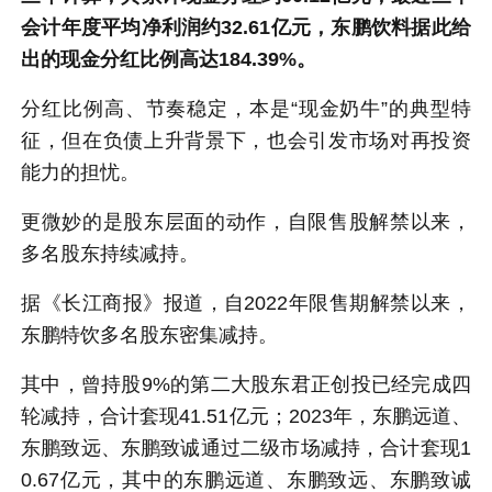
会计年度平均净利润约32.61亿元，东鹏饮料据此给
出的现金分红比例高达184.39%。
分红比例高、节奏稳定，本是“现金奶牛”的典型特
征，但在负债上升背景下，也会引发市场对再投资
能力的担忧。
更微妙的是股东层面的动作，自限售股解禁以来，
多名股东持续减持。
据《长江商报》报道，自2022年限售期解禁以来，
东鹏特饮多名股东密集减持。
其中，曾持股9%的第二大股东君正创投已经完成四
轮减持，合计套现41.51亿元；2023年，东鹏远道、
东鹏致远、东鹏致诚通过二级市场减持，合计套现1
0.67亿元，其中的东鹏远道、东鹏致远、东鹏致诚