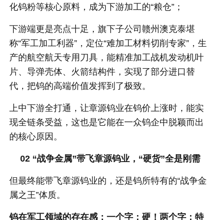
化钨粉等核心原料，成为下游加工的“粮仓”；
下游端更是亮点十足，旗下子公司赣州澳克泰堪
称“军工加工利器”，定位“难加工材料切削专家”，生
产的航空航天专用刀具，能精准加工战机发动机叶
片、导弹壳体、火箭结构件，实现了部分进口替
代，把钨的高端价值发挥到了极致。
上中下游全打通，让章源钨业在钨价上涨时，能实
现全链条受益，这也是它能在一众钨企中脱颖而出
的核心原因。
02 “战争金属”
带飞章源钨业，“硬货”全是刚需
但最终能带飞章源钨业的，还是钨所特有的“战争金
属之王”体质。
钨在军工领域的存在感：一个字：硬！两个字：特