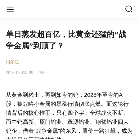


单日蒸发超百亿，比黄金还猛的“战
争金属”到顶了？
阿尔法
2026-03-04
09:22:58
从黄金到稀土，再到如今的钨，2025年至今的A
股，被战略小金属的暴涨行情彻底点燃。而这轮行
情背后的核心推手，只有四个字：全球战火不断。
而中钨高新、厦门钨业、章源钨业、翔鹭钨业四大
钨企，借着“战争金属”的东风，股价一路狂飙，成为