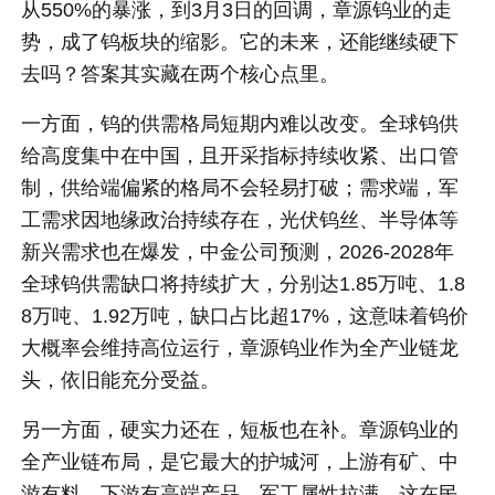
从550%的暴涨，到3月3日的回调，章源钨业的走
势，成了钨板块的缩影。它的未来，还能继续硬下
去吗？答案其实藏在两个核心点里。
一方面，钨的供需格局短期内难以改变。全球钨供
给高度集中在中国，且开采指标持续收紧、出口管
制，供给端偏紧的格局不会轻易打破；需求端，军
工需求因地缘政治持续存在，光伏钨丝、半导体等
新兴需求也在爆发，中金公司预测，2026-2028年
全球钨供需缺口将持续扩大，分别达1.85万吨、1.8
8万吨、1.92万吨，缺口占比超17%，这意味着钨价
大概率会维持高位运行，章源钨业作为全产业链龙
头，依旧能充分受益。
另一方面，硬实力还在，短板也在补。章源钨业的
全产业链布局，是它最大的护城河，上游有矿、中
游有料、下游有高端产品，军工属性拉满，这在民