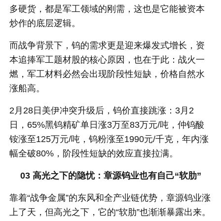
多硬货，都是军工领域的刚需，这也是它能被资本
炒作的底层逻辑。
而战争背景下，钨的需求更是迎来爆发式增长，资
本追捧军工题材股的核心原因，也在于此：战火一
燃，军工材料必然会出现阶段性短缺，价格自然水
涨船高。
2月28日美伊冲突升级后，钨价直接跳涨：3月2
日，65%黑钨精矿单日涨3万至83万元/吨，仲钨酸
铵涨至125万元/吨，钨粉涨至1990元/千克，年内涨
幅全破80%，阶段性短缺的效应直接拉满。
03 高光之下的隐忧
：章源钨业也有自己“软肋”
靠着“战争金属”的东风和全产业链优势，章源钨业涨
上了天，但高光之下，它的“软肋”也渐渐暴露出来。