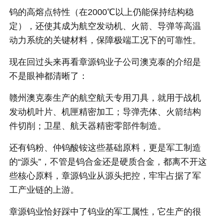
钨的高熔点特性（在2000℃以上仍能保持结构稳
定），还使其成为航空发动机、火箭、导弹等高温
动力系统的关键材料，保障极端工况下的可靠性。
现在回过头来再看章源钨业子公司澳克泰的介绍是
不是眼神都清晰了：
赣州澳克泰生产的航空航天专用刀具，就用于战机
发动机叶片、机匣精密加工；导弹壳体、火箭结构
件切削；卫星、航天器精密零部件制造。
还有钨粉、仲钨酸铵这些基础原料，更是军工制造
的“源头”，不管是钨合金还是硬质合金，都离不开这
些核心原料，章源钨业从源头把控，牢牢占据了军
工产业链的上游。
章源钨业恰好踩中了钨业的军工属性，它生产的很