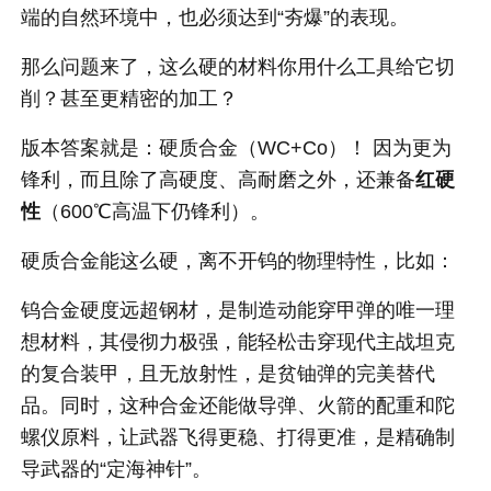
端的自然环境中，也必须达到“夯爆”的表现。
那么问题来了，这么硬的材料你用什么工具给它切
削？甚至更精密的加工？
版本答案就是：硬质合金（WC+Co）！ 因为更为
锋利，而且除了高硬度、高耐磨之外，还兼备
红硬
性
（600℃高温下仍锋利）。
硬质合金能这么硬，离不开钨的物理特性，比如：
钨合金硬度远超钢材，是制造动能穿甲弹的唯一理
想材料，其侵彻力极强，能轻松击穿现代主战坦克
的复合装甲，且无放射性，是贫铀弹的完美替代
品。同时，这种合金还能做导弹、火箭的配重和陀
螺仪原料，让武器飞得更稳、打得更准，是精确制
导武器的“定海神针”。