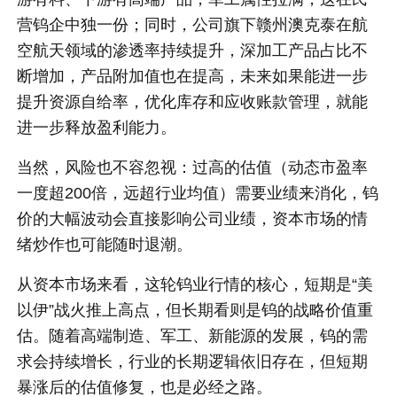
营钨企中独一份；同时，公司旗下赣州澳克泰在航
空航天领域的渗透率持续提升，深加工产品占比不
断增加，产品附加值也在提高，未来如果能进一步
提升资源自给率，优化库存和应收账款管理，就能
进一步释放盈利能力。
当然，风险也不容忽视：过高的估值（动态市盈率
一度超200倍，远超行业均值）需要业绩来消化，钨
价的大幅波动会直接影响公司业绩，资本市场的情
绪炒作也可能随时退潮。
从资本市场来看，这轮钨业行情的核心，短期是“美
以伊”战火推上高点，但长期看则是钨的战略价值重
估。随着高端制造、军工、新能源的发展，钨的需
求会持续增长，行业的长期逻辑依旧存在，但短期
暴涨后的估值修复，也是必经之路。