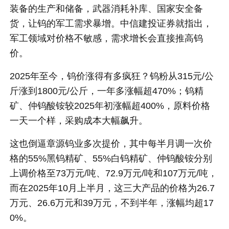
装备的生产和储备，武器消耗补库、国家安全备
货，让钨的军工需求暴增。中信建投证券就指出，
军工领域对价格不敏感，需求增长会直接推高钨
价。
2025年至今，钨价涨得有多疯狂？钨粉从315元/公
斤涨到1800元/公斤，一年多涨幅超470%；钨精
矿、仲钨酸铵较2025年初涨幅超400%，原料价格
一天一个样，采购成本大幅飙升。
这也倒逼章源钨业多次提价，其中每半月调一次价
格的55%黑钨精矿、55%白钨精矿、仲钨酸铵分别
上调价格至73万元/吨、72.9万元/吨和107万元/吨，
而在2025年10月上半月，这三大产品的价格为26.7
万元、26.6万元和39万元，不到半年，涨幅均超17
0%。