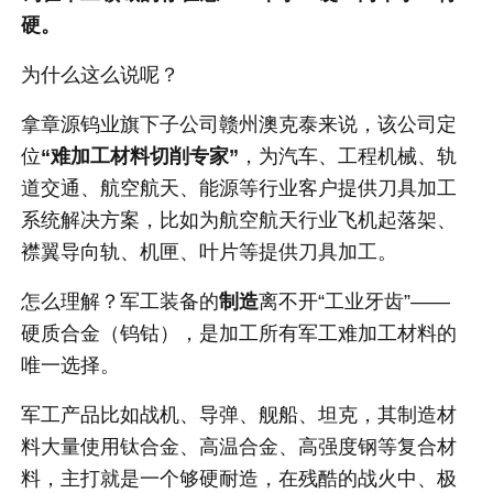
硬。
为什么这么说呢？
拿章源钨业旗下子公司赣州澳克泰来说，该公司定
位
“难加工材料切削专家”
，为汽车、工程机械、轨
道交通、航空航天、能源等行业客户提供刀具加工
系统解决方案，比如为航空航天行业飞机起落架、
襟翼导向轨、机匣、叶片等提供刀具加工。
怎么理解？军工装备的
制造
离不开“工业牙齿”——
硬质合金（钨钴），是加工所有军工难加工材料的
唯一选择。
军工产品比如战机、导弹、舰船、坦克，其制造材
料大量使用钛合金、高温合金、高强度钢等复合材
料，主打就是一个够硬耐造，在残酷的战火中、极