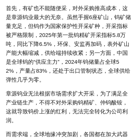
首先，有矿也不能随便采，对外采购推高成本，这
是章源钨业最大的无奈。虽然手握6座矿山，钨矿储
量充足，但钨作为国家保护性开采矿种，开采指标
被严格限制，2025年第一批钨精矿开采指标5.8万
吨，同比下降6.5%，环保、安监再加码，表外矿山
产能大幅缩减，供给端持续收紧；另一方面，中国
是全球钨的“供应主力”，2024年钨储量占全球5
2%，产量占83%，还处于出口管制状态，全球供给
弹性几乎为零。
章源钨业无法根据市场需求扩大开采，为了满足全
产业链生产，不得不对外采购钨精矿、仲钨酸铵，
这就导致钨价上涨的红利，无法完全转化为公司利
润。
而需求端，全球地缘冲突加剧，各国都在加大武器