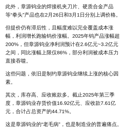
此外，章源钨业的焊接机夹刀片、硬质合金产品
等“拳头”产品也在2月26日和3月1日分别上调价格。
但提价仍有滞后性，且幅度难以完全覆盖成本涨
幅，利润增长跑输钨价涨幅。2025年钨产品涨幅超
200%，但章源钨业净利润预计在2.6亿元~3.2亿元
之间，同比涨幅上限仅86%，部分利润被成本压力
直接吞噬。
这些问题，依旧是制约章源钨业继续上涨的核心因
素。
其次，库存高、应收账款多。截止2025年第三季
度，章源钨业存货价值16.92亿元、应收款7.61亿
元，合计占总资产的44.71%。
这是章源钨业的“老毛病”，也是制造业的普遍痛点。