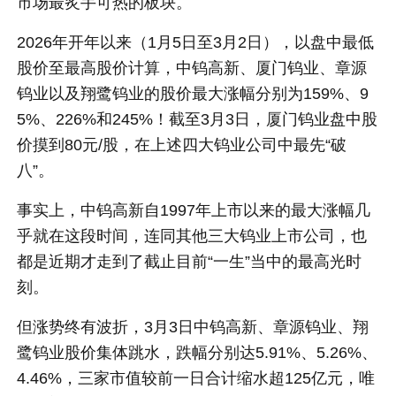
市场最炙手可热的板块。
2026年开年以来（1月5日至3月2日），以盘中最低
股价至最高股价计算，中钨高新、厦门钨业、章源
钨业以及翔鹭钨业的股价最大涨幅分别为159%、9
5%、226%和245%！截至3月3日，厦门钨业盘中股
价摸到80元/股，在上述四大钨业公司中最先“破
八”。
事实上，中钨高新自1997年上市以来的最大涨幅几
乎就在这段时间，连同其他三大钨业上市公司，也
都是近期才走到了截止目前“一生”当中的最高光时
刻。
但涨势终有波折，3月3日中钨高新、章源钨业、翔
鹭钨业股价集体跳水，跌幅分别达5.91%、5.26%、
4.46%，三家市值较前一日合计缩水超125亿元，唯