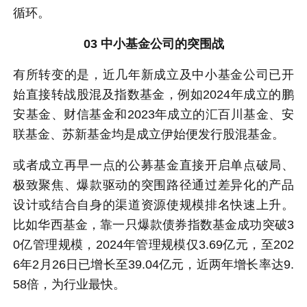
循环。
03 中小基金公司的突围战
有所转变的是，近几年新成立及中小基金公司已开
始直接转战股混及指数基金，例如2024年成立的
鹏
安基金
、财信基金和2023年成立的汇百川基金、
安
联基金
、苏新基金均是成立伊始便发行股混基金。
或者成立再早一点的公募基金直接开启单点破局、
极致聚焦、爆款驱动的突围路径通过差异化的产品
设计或结合自身的渠道资源使规模排名快速上升。
比如
华西基金
，靠一只爆款债券指数基金成功突破3
0亿管理规模，2024年管理规模仅3.69亿元，至202
6年2月26日已增长至39.04亿元，近两年增长率达9.
58倍，为行业最快。