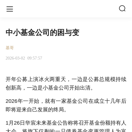


中小基金公司的困与变
基哥
2026-03-02
09:57:57
开年公募上演冰火两重天，一边是公募总规模持续
创新高，一边是小基金公司开始出清。
2026年一开始，就有一家基金公司在成立十几年后
即将迎来自己发展的终局。
1月26日
华宸未来基金
公告称将召开基金份额持有人
大会，将旗下仅剩的一只债券基金变更管理人为富