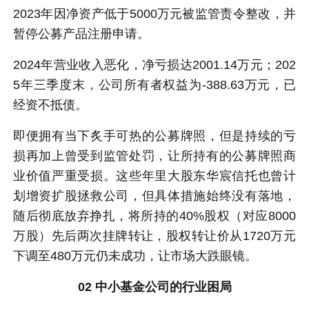
2023年因净资产低于5000万元被监管责令整改，并
暂停公募产品注册申请。
2024年营业收入恶化，净亏损达2001.14万元；202
5年三季度末，公司所有者权益为-388.63万元，已
经资不抵债。
即便拥有当下炙手可热的公募牌照，但是持续的亏
损再加上曾受到监管处罚，让所持有的公募牌照商
业价值严重受损。这些年里大股东华宸信托也曾计
划增资扩股拯救公司，但具体措施始终没有落地，
随后彻底放弃挣扎，将所持的40%股权（对应8000
万股）先后两次挂牌转让，股权转让价从1720万元
下调至480万元仍未成功，让市场大跌眼镜。
02 中小基金公司的行业困局