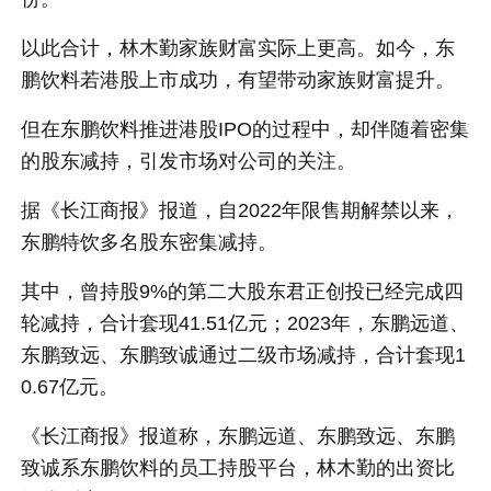
以此合计，林木勤家族财富实际上更高。如今，东
鹏饮料若港股上市成功，有望带动家族财富提升。
但在东鹏饮料推进港股IPO的过程中，却伴随着密集
的股东减持，引发市场对公司的关注。
据《长江商报》报道，自2022年限售期解禁以来，
东鹏特饮多名股东密集减持。
其中，曾持股9%的第二大股东君正创投已经完成四
轮减持，合计套现41.51亿元；2023年，东鹏远道、
东鹏致远、东鹏致诚通过二级市场减持，合计套现1
0.67亿元。
《长江商报》报道称，东鹏远道、东鹏致远、东鹏
致诚系东鹏饮料的员工持股平台，林木勤的出资比