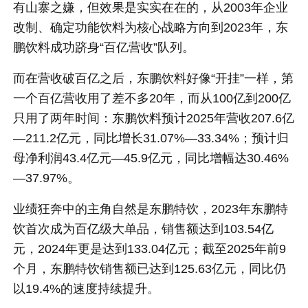
有山寨之嫌，但效果是实实在在的，从2003年企业
改制、确定功能饮料为核心战略方向到2023年，东
鹏饮料成功跻身“百亿营收”队列。
而在营收破百亿之后，东鹏饮料好像“开挂”一样，第
一个百亿营收用了差不多20年，而从100亿到200亿
只用了两年时间：东鹏饮料预计2025年营收207.6亿
—211.2亿元，同比增长31.07%—33.34%；预计归
母净利润43.4亿元—45.9亿元，同比增幅达30.46%
—37.97%。
业绩狂奔中的主角自然是东鹏特饮，2023年东鹏特
饮首次成为百亿级大单品，销售额达到103.54亿
元，2024年更是达到133.04亿元；截至2025年前9
个月，东鹏特饮销售额已达到125.63亿元，同比仍
以19.4%的速度持续提升。