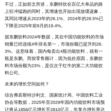
不过，正如前文所述，东鹏特饮在百亿大单品的路
上狂冲猛跑的同时，其增速也开始出现放缓迹象，
其同比增速从2023年的26.1%、2024年的28.5%已
下降至2025年前9月的19.4%。
据东鹏饮料2024年数据，其在中国功能饮料的市场
销量已经连续4年排名第一，市场份额已提升到26.
3%。这意味着，国内每卖出4瓶功能饮料，就有一
瓶是东鹏。而按零售额计，因为低价原因，东鹏饮
料市场份额为23%，是仅次于红牛的第二大功能饮
料公司。
未来的增长空间如何？
综合弗若斯特沙利文、国家统计局、中国饮料工业
协会等数据，2025年至2029年国内功能饮料市场预
计将从1856亿元增长至2810亿元，年复合增长率达