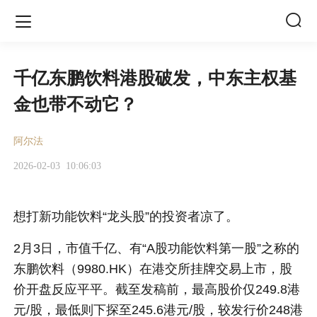


千亿东鹏饮料港股破发，中东主权基
金也带不动它？
阿尔法
2026-02-03
10:06:03
想打新功能饮料“龙头股”的投资者凉了。
2月3日，市值千亿、有“A股功能饮料第一股”之称的
东鹏饮料（9980.HK）在港交所挂牌交易上市，股
价开盘反应平平。截至发稿前，最高股价仅249.8港
元/股，最低则下探至245.6港元/股，较发行价248港