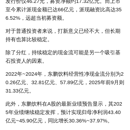
发行价仅46.27元，募资净额约17.32亿元。而上市
至今累计派现金额已达66亿元，派现融资比高达35
6.52%，远超当初募资额。
对于普通投资者来说，打新意义已经不大，但长期
持有也算比较稳定。
除了分红，持续稳定的现金流可能是另一个吸引基
石投资人的因素。
2022年~2024年，东鹏饮料经营性净现金流分别为2
0.26亿元、32.81亿元、57.89亿元，2025年前9月则
31.33亿元。
此外，东鹏饮料在A股的最新业绩预告显示，其202
5年业绩继续稳定发挥，预计实现归母净利润43.40
亿元~45.90亿元，同比增长30.36%~37.97%。