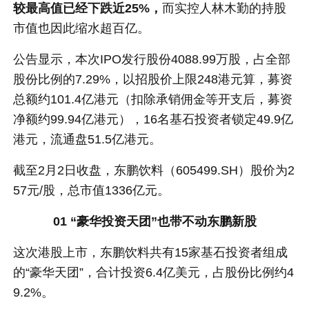
较最高值已经下跌近25%，
而实控人林木勤的持股
市值也因此缩水超百亿。
公告显示，本次IPO发行股份4088.99万股，占全部
股份比例的7.29%，以招股价上限248港元算，募资
总额约101.4亿港元（扣除承销佣金等开支后，募资
净额约99.94亿港元），16名基石投资者锁定49.9亿
港元，流通盘51.5亿港元。
截至2月2日收盘，东鹏饮料（605499.SH）股价为2
57元/股，总市值1336亿元。
01 “豪华投资天团”也带不动东鹏新股
这次港股上市，东鹏饮料共有15家基石投资者组成
的“豪华天团”，合计投资6.4亿美元，占股份比例约4
9.2%。