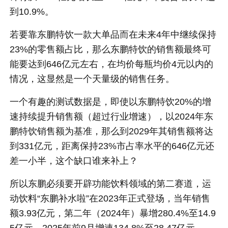
到10.9%。
若要靠东鹏特饮一款大单品而在未来4年中继续保持
23%的零售额占比，那么东鹏特饮的销售额最终可
能要达到646亿元左右，在均价每瓶均价4元以内的
情况，这显然是一个天量级的销售任务。
一个有趣的测试数据是，即使以东鹏特饮20%的增
速持续提升销售额（超过行业增速），以2024年东
鹏特饮销售额为基准，那么到2029年其销售额将达
到331亿元，距离保持23%市占率水平的646亿元还
差一小半，这个缺口谁来补上？
所以东鹏必须要开辟功能饮料领域的第二赛道，运
动饮料“东鹏补水啦”在2023年正式登场，当年销售
额3.93亿元，第二年（2024年）暴增280.4%至14.9