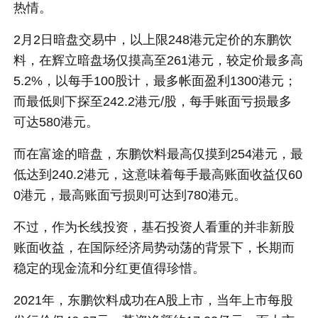
热情。
2月2日暗盘交易中，以上限248港元定价的东鹏饮
料，在辉立暗盘场仅摸高至261港元，较定价最多高
5.2%，以每手100股计，最多帐面盈利1300港元；
而最低则下探至242.2港元/股，每手账面亏损最多
可达580港元。
而在富途的暗盘，东鹏饮料最高仅摸到254港元，最
低达到240.2港元，这意味着每手最高账面收益仅60
0港元，最高账面亏损则可达到780港元。
不过，作为长线投资，基石投资人看重的并非新股
账面收益，在国际经济局势动荡的背景下，长期而
稳定的现金流和分红更值得珍惜。
2021年，东鹏饮料成功在A股上市，当年上市每股