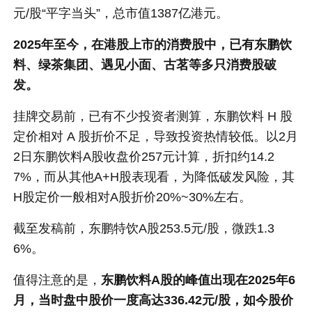
元/股“平字当头”，总市值1387亿港元。
2025年至今，在港股上市的消费股中，已有东鹏饮
料、绿茶集团、遇见小面、
古茗等多只消费股破
发。
挂牌交易前，已有不少投资者测算，东鹏饮料 H 股
定价相对 A 股折价不足，导致投资热情较低。以2月
2日东鹏饮料A股收盘价257元计算，折扣约14.2
7%，而从其他A+H股表现看，为降低破发风险，其
H股定价一般相对A股折价20%~30%左右。
截至发稿前，东鹏特饮A股253.5元/股，微跌1.3
6%。
值得注意的是，
东鹏饮料A股的峰值出现在2025年6
月，当时盘中股价一度高达336.42元/股，如今股价