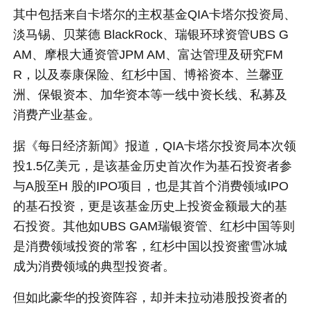
其中包括来自卡塔尔的主权基金QIA卡塔尔投资局、
淡马锡、贝莱德 BlackRock、瑞银环球资管UBS G
AM、摩根大通资管JPM AM、富达管理及研究FM
R，以及泰康保险、红杉中国、博裕资本、兰馨亚
洲、保银资本、加华资本等一线中资长线、私募及
消费产业基金。
据《每日经济新闻》报道，QIA卡塔尔投资局本次领
投1.5亿美元，是该基金历史首次作为基石投资者参
与A股至H 股的IPO项目，也是其首个消费领域IPO
的基石投资，更是该基金历史上投资金额最大的基
石投资。其他如UBS GAM瑞银资管、红杉中国等则
是消费领域投资的常客，红杉中国以投资蜜雪冰城
成为消费领域的典型投资者。
但如此豪华的投资阵容，却并未拉动港股投资者的