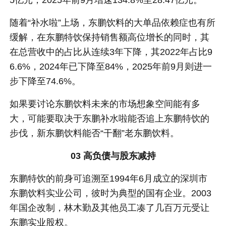
5亿元，2025年前9月增速134.8%至28.47亿元。
随着“补水啦”上场，东鹏饮料的大单品依赖症也有所
缓解，在东鹏特饮保持销售额高位增长的同时，其
在总营收中的占比从连续3年下降，其2022年占比9
6.6%，2024年已下降至84%，2025年前9月则进一
步下降至74.6%。
如果要讨论东鹏饮料未来的市场想象空间能有多
大，可能要取决于东鹏补水啦能否追上东鹏特饮的
步伐，新东鹏饮料能否“干翻”老东鹏饮料。
03 高负债与股东减持
东鹏特饮的前身可追溯至1994年6月成立的深圳市
东鹏饮料实业公司，彼时为典型的国有企业。2003
年国企改制，林木勤及其他员工凑了几百万元受让
东鹏实业股权。