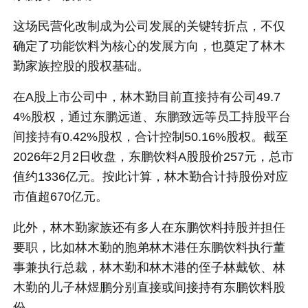
这场民营化改制成为公司发展的关键转折点，不仅
确定了功能饮料为核心的发展方向，也奠定了林木
勤家族控股的股权基础。
在A股上市公司中，林木勤目前直接持有公司49.7
4%股权，通过东鹏远道、东鹏致远等员工持股平台
间接持有0.42%股权，合计控制50.16%股权。截至
2026年2月2日收盘，东鹏饮料A股股价257元，总市
值约1336亿元。按此计算，林木勤合计持股份对应
市值超670亿元。
此外，林木勤家族还有多人在东鹏饮料持股并担任
要职，比如林木勤的胞弟林木港任东鹏饮料执行董
事兼执行总裁，林木勤和林木港的侄子林戴钦、林
木勤的儿子林煜鹏分别直接或间接持有东鹏饮料股
份。