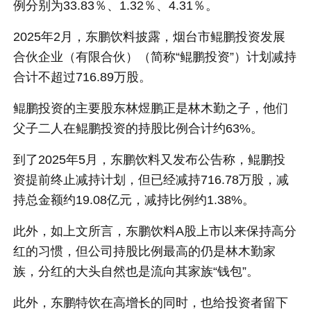
例分别为33.83％、1.32％、4.31％。
2025年2月，东鹏饮料披露，烟台市鲲鹏投资发展
合伙企业（有限合伙）（简称“鲲鹏投资”）计划减持
合计不超过716.89万股。
鲲鹏投资的主要股东林煜鹏正是林木勤之子，他们
父子二人在鲲鹏投资的持股比例合计约63%。
到了2025年5月，东鹏饮料又发布公告称，鲲鹏投
资提前终止减持计划，但已经减持716.78万股，减
持总金额约19.08亿元，减持比例约1.38%。
此外，如上文所言，东鹏饮料A股上市以来保持高分
红的习惯，但公司持股比例最高的仍是林木勤家
族，分红的大头自然也是流向其家族“钱包”。
此外，东鹏特饮在高增长的同时，也给投资者留下