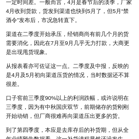
一定时间差。一般而言，4月是春节后的淡季，厂家
4月收到货款，货发到渠道也快到5月了，但5月“禁
酒令”发布后，市况急转直下。
渠道在二季度开始承压，经销商尚有前几个月的货
需要消化，因此在7月至9月几乎无力打款，大商更
是出现甩货现象。
从报表看亦可佐证这一点。二季度及中报，反映的
是4月及5月初向渠道压货的情况，当时数据还不算
很差。
口子窖前三季度90%以上的利润跌幅，或许说明在
三季度，因为有中秋国庆双节，前期储存的货刚刚
开始动销，但厂商很难再向渠道压出更多的货。
到了第四季度，本应是去库存后的补货期，但从全