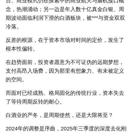
台、商业模式仍在探索中的商业航天与脑机接口概
念，热潮涌动；另一边是年入数十亿真金白银、周
期波动面临利润下滑的白酒板块，被***与资金双双
冷落。
反差的根源，在于资本市场对时间的定价，发生了
根本性偏转。
在趋势面前，投资者愿意为不可证伪的远期梦想，
支付高昂入场费，因为那里有想象力、有未被定义
的空间。
而面对已经成熟、格局固化的传统行业，资本失去
了等待周期反转的耐心。
白酒业的严冬，是周期使然，还是大限将至？
2024年的调整是序曲，2025年三季度的深度去化刚