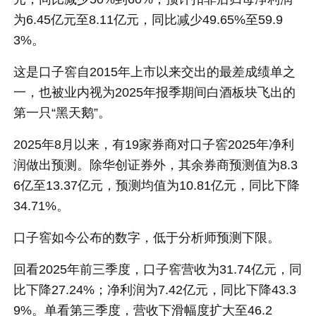
为6.45亿元至8.11亿元，同比减少49.65%至59.9
3%。
这是口子窖自2015年上市以来交出的最差成绩单之
一，也被业内视为2025年报季期间白酒板块飞出的
第一只“黑天鹅”。
2025年8月以来，有19家券商对口子窖2025年净利
润做出预测。除华创证券外，其余券商预测值为8.3
6亿至13.37亿元，预测均值为10.81亿元，同比下降
34.71%。
口子窖如今公布的数字，低于分析师预测下限。
回看2025年前三季度，口子窖营收为31.74亿元，同
比下降27.24%；净利润为7.42亿元，同比下降43.3
9%。单看第三季度，营收下滑幅度扩大至46.2