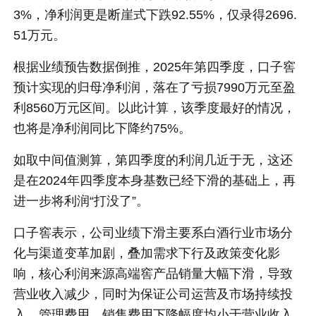
3%，净利润更是断崖式下跌92.55%，仅录得2696.
51万元。
根据业绩预告数据倒推，2025年第四季度，口子窖
预计实现的归母净利润，落在了亏损7990万元至盈
利8560万元区间。以此计算，该季度最好的情况，
也将是净利润同比下降约75%。
如取中间值测算，第四季度的利润几近于无，这还
是在2024年四季度本身基数已经下滑的基础上，再
进一步将利润“打没了”。
口子窖表示，公司业绩下滑主要系白酒行业市场分
化与渠道变革加剧，叠加需求下行及政策变化影
响，核心利润来源高端窖产品销量大幅下滑，导致
营业收入减少，同时为保证公司运营及市场持续投
入，管理费用、销售费用下降幅度均小于营业收入