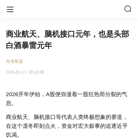


商业航天、脑机接口元年，也是头部
白酒暴雷元年
布考斯基
2026-01-13
09:43:08
2026开年伊始，A股便弥漫着一股狂热而分裂的气
息。
商业航天、脑机接口等代表人类终极想象的赛道，
在这个凛冬即刻点火，资金对宏大叙事的追逐近乎
饥渴。