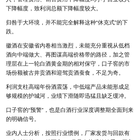
下降幅度，致利润总额下降幅度较大。
归咎于大环境，并不能完全解释这种“休克式”的下
跌。
徽酒在安徽省内卷相当激烈，未能充分重视从低档
酒向中端做大、再图谋高端价格带的路径，加之管
理层在上一轮白酒黄金期的相对保守，口子窖的市
场份额被古井贡酒和迎驾贡酒蚕食，不足为奇。
利润支柱高端年份酒震荡，中低端产品未能形成足
够规模的护城河，业绩下滑随即迅猛且缺乏缓冲。
口子窖的“预警”，也是白酒行业深度调整期全面到来
的明确信号。
业内人士分析，按照行业惯例，厂家发货与回款有