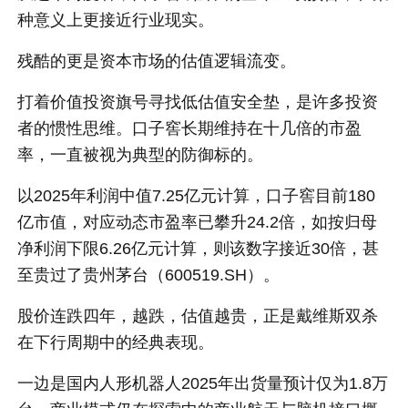
种意义上更接近行业现实。
残酷的更是资本市场的估值逻辑流变。
打着价值投资旗号寻找低估值安全垫，是许多投资
者的惯性思维。口子窖长期维持在十几倍的市盈
率，一直被视为典型的防御标的。
以2025年利润中值7.25亿元计算，口子窖目前180
亿市值，对应动态市盈率已攀升24.2倍，如按归母
净利润下限6.26亿元计算，则该数字接近30倍，甚
至贵过了贵州茅台（600519.SH）。
股价连跌四年，越跌，估值越贵，正是戴维斯双杀
在下行周期中的经典表现。
一边是国内人形机器人2025年出货量预计仅为1.8万