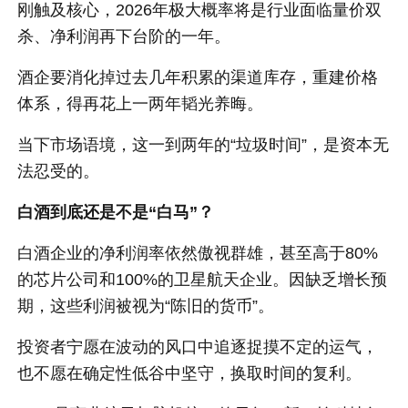
刚触及核心，2026年极大概率将是行业面临量价双
杀、净利润再下台阶的一年。
酒企要消化掉过去几年积累的渠道库存，重建价格
体系，得再花上一两年韬光养晦。
当下市场语境，这一到两年的“垃圾时间”，是资本无
法忍受的。
白酒到底还是不是“白马”？
白酒企业的净利润率依然傲视群雄，甚至高于80%
的芯片公司和100%的卫星航天企业。因缺乏增长预
期，这些利润被视为“陈旧的货币”。
投资者宁愿在波动的风口中追逐捉摸不定的运气，
也不愿在确定性低谷中坚守，换取时间的复利。