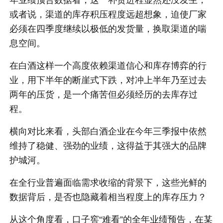
年业绩预告数据看，这一补货进程显然还没发生，
或者说，渠道的库存积压程度远超想象，迫使厂家
必须在四季度继续以极低的发货量，换取渠道的喘
息空间。
在白酒这样一个高度依赖渠道信心和库存博弈的行
业，用下半年的断崖式下跌，对冲上半年乃至过去
两年的压货，是一个痛苦但必须经历的去库存过
程。
横向对比来看，头部白酒企业在今年三季报中依然
维持了稳健、强劲的业绩，这得益于其强大的品牌
护城河。
在全行业普遍面临需求收缩的背景下，这些光鲜的
数据背后，是否也隐藏着相当程度上的库存压力？
从这个角度看，口子窖“难看”的全年业绩预告，在某