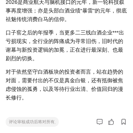
2026是商业航天与脑机接口的元年，新一轮科技叙
事再度增强；亦是头部白酒业绩“暴雷”的元年，彻底
祛魅传统消费白马的信仰。
口子窖之后的年报季，当更多二三线白酒企业***出
亏损现实，全行业的阵痛成为寻常旧伤，旧时代的
谢幕与新投资逻辑的加冕，正在进行最深刻、也最
剧烈的切换。
对于依然坚守白酒板块的投资者而言，站在趋势的
对面，需要付出的不仅是真金白银，还有抵御被焦
虑侵蚀的孤勇，以及等待行业出清、价值回归的漫
长修行。


