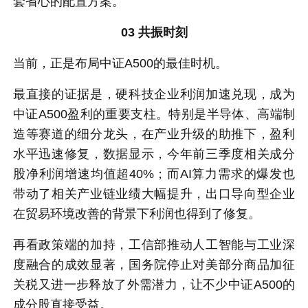
套省心的配置方案。
03 共振时刻
当前，正是布局中证A500的最佳时机。
最直接的证据是，硬科技企业利润加速兑现，成为
中证A500盈利的重要支柱。特别是半导体、高端制
造等赛道的细分龙头，在产业升级的助推下，盈利
水平迅速修复，数据显示，今年前三季度相关成分
股净利润增速均值超40%；而AI算力需求的爆发也
带动了相关产业链业绩大幅提升，出口导向型企业
在贸易环境改善的背景下利润也得到了修复。
再看政策端的加持，工信部推动人工智能与工业深
度融合的成效显著，国务院停止对美部分商品加征
关税又进一步释放了外需潜力，让不少中证A500的
成分股直接受益。