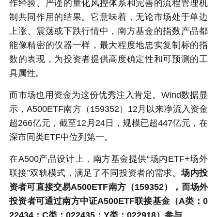
作经验、严谨的量化风控体系和完善的流程管理机
制共同作用的结果。它意味着，无论市场处于单边
上涨、震荡或下跌行情中，南方基金的指数产品都
能像精密的仪器一样，最大程度地忠实复制标的指
数的表现，为投资者提供高度确定性和可预测的工
具属性。
而市场也用资金为这份优秀注入肯定。Wind数据显
示，A500ETF南方（159352）12月以来净流入资金
超266亿元，截至12月24日，规模已超447亿元，在
深市同类ETF中位列第一。
在A500产品设计上，南方基金提供“场内ETF+场外
联接”双轨模式，满足了不同投资者的需求。
场内投
资者可直接交易A500ETF南方（159352），而场外
投资者可通过南方中证A500ETF联接基金（A类：0
22434；C类：022435；Y类：022918）参与
。