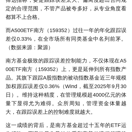
筛选指标，要是跟踪误差太大、偏离度超出合同规
定的合理范围，不管产品被夸多好，从专业角度看
都算不上合格。
而A500ETF南方（159352）过往一年的年化跟踪误
差仅0.33%，在全市场所有同类基金中名列前茅。
（数据来源：聚源）
南方基金极致的跟踪误差控制能力，不仅体现在A5
00ETF南方（159352）上，更是延伸到所有指数产
品。其旗下跟踪A股指数的被动指数基金近三年规模
加权跟踪误差仅0.36%（Wind，截至2025年9月30
日）。维持这种精度，在管理规模超4000亿元的体
量下显得尤为难得。众所周知，管理资金体量越
大，在跟踪误差上的控制难度就越大。
这一成绩的背后，是南方基金超过十五年的ETF运