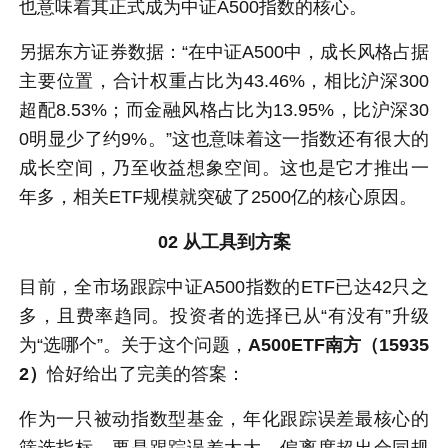
也意味着其正式成为中证A500指数的核心。
另据东方证券数据：“在中证A500中，成长风格占据
主要位置，合计权重占比为43.46%，相比沪深300
超配8.53%；而金融风格占比为13.95%，比沪深30
0明显少了约9%。”这也意味着这一指数还有很大的
成长空间，乃至收益想象空间。这也是它才推出一
年多，相关ETF规模就突破了2500亿的核心原因。
02 从工具到方案
目前，全市场跟踪中证A500指数的ETF已达42只之
多，且费率趋同。投资者的选择已从“有没有”升级
为“选哪个”。关于这个问题，
A500ETF南方（15935
2）
恰好给出了完美的答案：
作为一只被动指数型基金，年化跟踪误差最核心的