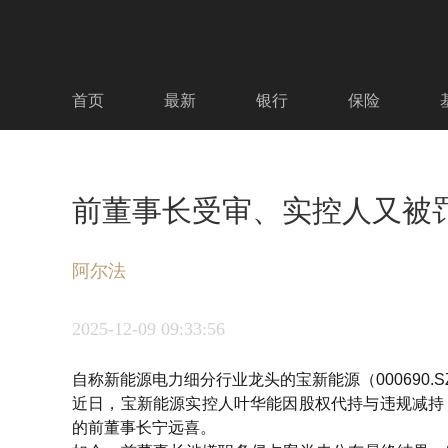
首页
最新
银行
保险
前董事长受审、实控人又被
阿尔法
2025-12-09
09:33:56
自称新能源电力细分行业龙头的宝新能源（000690.
近日，宝新能源实控人叶华能因股权代持与违规减持
的前董事长宁远喜。