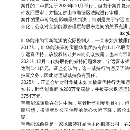
案件的二审原定于2023年10月举行，但由于案件复
件发回重审，并指定佛山市顺德区法院进行审理。
案件的重审可能会影响最终判决，特别是关于宁远喜
杂化，公众对宝新能源管理层与股东之间的关系充满
03
叶华能作为宝新能源的实际控制人，一直未如实披露
2017年，叶华能决策将宝丽华集团持有的1.11亿
宁远喜代持。该股权转让并未向公众披露，也未向宝
2021年12月，代持股份的减持问题爆发，宁远喜未经
达到1.41亿元。证监会认为，这一减持行为违反
披露义务，因此对违规减持负有责任。
2025年，证监会针对叶华能未如实披露代持行为
知书，叶华能将面临200万元罚款，并被要求返还违法
3754万元。
宝新能源随后在公告中称，尽管叶华能受到处罚，但
应强烈，投资者对公司治理的信心大幅下降，股价
疑。
宝新能源前身是一家以服装鞋品为主的服装公司，在