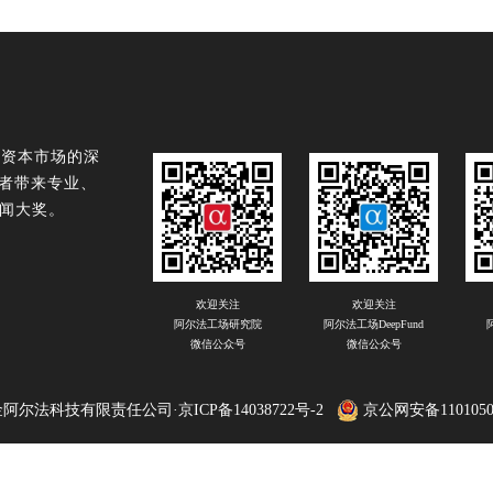
球资本市场的深
读者带来专业、
闻大奖。
欢迎关注
欢迎关注
阿尔法工场研究院
阿尔法工场DeepFund
微信公众号
微信公众号
阿尔法科技有限责任公司·京ICP备14038722号-2
京公网安备1101050