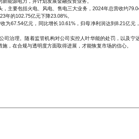
为新能源电力，并计划发展金融投资业务。
主要包括火电、风电、售电三大业务，2024年总营收约79.0
年的102.75亿元下降23.08%。
为67.54亿元，同比增长10.61%，归母净利润达到8.21亿
公司治理。随着监管机构对公司实控人叶华能的处罚，以及宁
措施，在合规与透明度方面取得进展，才能恢复市场的信心。