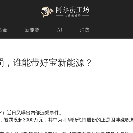
基金
新能源
AI
消费
罚，谁能带好宝新能源？
SZ）近日又曝出内部违规事件。
，被罚没超3000万元，其中为叶华能代持股份的正是因涉嫌职