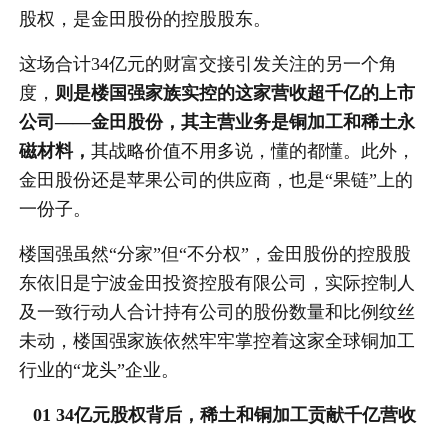
股权，是金田股份的控股股东。
这场合计34亿元的财富交接引发关注的另一个角
度，
则是楼国强家族实控的这家营收超千亿的上市
公司——金田股份，其主营业务是铜加工和稀土永
磁材料，
其战略价值不用多说，懂的都懂。此外，
金田股份还是苹果公司的供应商，也是“果链”上的
一份子。
楼国强虽然“分家”但“不分权”，金田股份的控股股
东依旧是宁波金田投资控股有限公司，实际控制人
及一致行动人合计持有公司的股份数量和比例纹丝
未动，楼国强家族依然牢牢掌控着这家全球铜加工
行业的“龙头”企业。
01 34亿元股权背后，稀土和铜加工贡献千亿营收