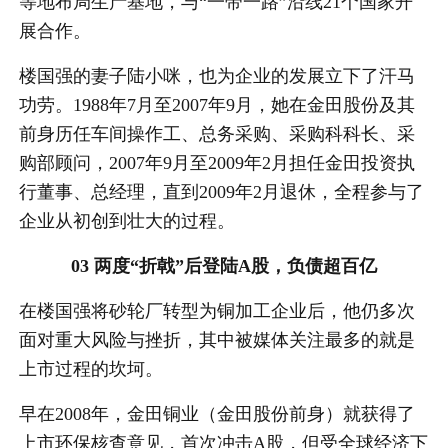
等地布局生产基地，与“一带一路”沿线21个国家开
展合作。
楼国强的妻子陆小咪，也为企业的发展立下了汗马
功劳。1988年7月至2007年9月，她在金田股份及其
前身历任车间操作工、总务采购、采购科科长、采
购部顾问，2007年9月至2009年2月担任金田投资执
行董事、总经理，直到2009年2月退休，全程参与了
企业从初创到壮大的过程。
03 两度“折戟”后登陆A股，负债超百亿
在楼国强将砂轮厂转型为铜加工企业后，他仍多次
面对重大风险与挫折，其中被媒体关注最多的就是
上市过程的坎坷。
早在2008年，金田铜业（金田股份前身）就获得了
上市环保核查意见，首次冲击A股，但受全球经济下