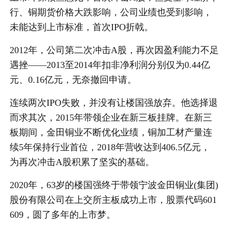
行、铜期货价格大跌影响，公司业绩也受到影响，
未能达到上市标准，首次IPO折戟。
2012年，公司第二次冲击A股，再次因盈利能力不足
遇挫——2013至2014年扣非净利润分别仅为0.44亿
元、0.16亿元，无奈撤回申请。
连续两次IPO失败，并没有让楼国强放弃。他选择退
而求其次，2015年带领企业在新三板挂牌。在新三
板期间，金田铜业不断优化业绩，铜加工材产量连
续5年保持行业首位，2018年营收达到406.5亿元，
为再次冲击A股积累了坚实的基础。
2020年，63岁的楼国强终于带领宁波金田铜业(集团)
股份有限公司在上交所主板成功上市，股票代码601
609，圆了多年的上市梦。