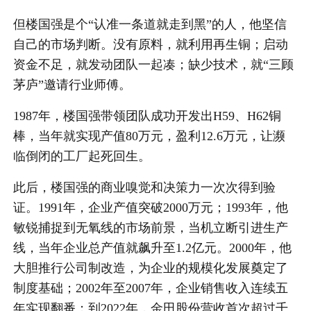
但楼国强是个“认准一条道就走到黑”的人，他坚信
自己的市场判断。没有原料，就利用再生铜；启动
资金不足，就发动团队一起凑；缺少技术，就“三顾
茅庐”邀请行业师傅。
1987年，楼国强带领团队成功开发出H59、H62铜
棒，当年就实现产值80万元，盈利12.6万元，让濒
临倒闭的工厂起死回生。
此后，楼国强的商业嗅觉和决策力一次次得到验
证。1991年，企业产值突破2000万元；1993年，他
敏锐捕捉到无氧线的市场前景，当机立断引进生产
线，当年企业总产值就飙升至1.2亿元。2000年，他
大胆推行公司制改造，为企业的规模化发展奠定了
制度基础；2002年至2007年，企业销售收入连续五
年实现翻番；到2022年，金田股份营收首次超过千