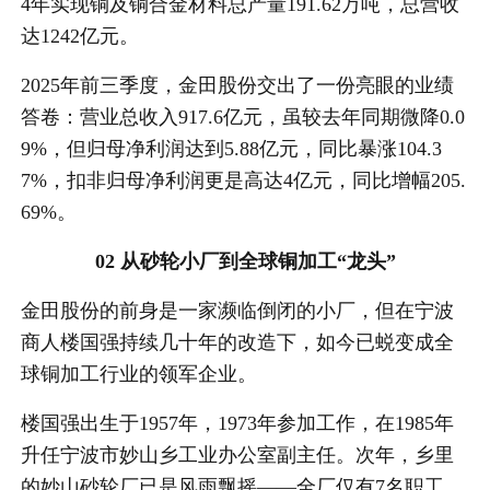
4年实现铜及铜合金材料总产量191.62万吨，总营收
达1242亿元。
2025年前三季度，金田股份交出了一份亮眼的业绩
答卷：营业总收入917.6亿元，虽较去年同期微降0.0
9%，但归母净利润达到5.88亿元，同比暴涨104.3
7%，扣非归母净利润更是高达4亿元，同比增幅205.
69%。
02 从砂轮小厂到全球铜加工“龙头”
金田股份的前身是一家濒临倒闭的小厂，但在宁波
商人楼国强持续几十年的改造下，如今已蜕变成全
球铜加工行业的领军企业。
楼国强出生于1957年，1973年参加工作，在1985年
升任宁波市妙山乡工业办公室副主任。次年，乡里
的妙山砂轮厂已是风雨飘摇——全厂仅有7名职工，