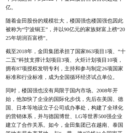
亿。
随着金田股份的规模壮大，楼国强也楼国强也因此
被称为“宁波铜王”，并以90亿元的家族财富上榜“20
25年胡润百富榜”。
截至2018年，金田集团承担了国家863项目1项、“十
二五”科技支撑计划项目3项、火炬计划项目10项，
拥有87项授权发明专利，主持和参与制定26项国家
标准和行业标准，成为全国循环经济试点单位。
同时，楼国强也没有局限于国内市场。2008年开
始，他加快了企业的国际化步伐，先后在美国、德
国、日本等地设立子公司或办事处，构建了全球化
的营销体系，并与德国博世、LG等世界500强企业
建立了合作关系。如今，金田集团已在越南、泰国