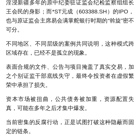
淫浸新疆多年的原中纪委驻证监会纪检监察组组长
王会民的身影；而*ST元成（603388.SH）的IPO，
也与原证监会主席易会满掌舵银行时期的“斡旋”密不
可分。
不同地区、不同层级的案例共同说明，这种模式跨
区域存在，已经不是孤立的现象。
表面合规的文件、公告与项目掩盖了真实交易，加
之个别证监干部底线失守，最终令投资者在虚假繁
荣中承担了损失。
资本市场被扭曲，公共债务被加重，资源配置失
真，可能在多年之后才集中爆发。
当前密集的反腐行动，正是试图打破这种隐蔽而固
定的链条。