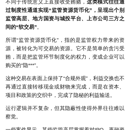
不同于传统意义上直接收受贿赂，
这类模式往往通
过制度性通道实现“监管资源货币化”，呈现出个别
监管高层、地方国资与城投平台、上市公司三方之
间的“软交易”
。
所谓“监管资源货币化”，指的是监管权力带来的资
源，被转化为可交易的资源。它不是简单的贪污受
贿，而是把监管环节制度化的权力，变成企业可以
购买的“隐***”。
这种交易在表面上保持了“合规外观”，利益交换也不
再通过直接转移现金或财物来完成，而是在资本、
项目和政策的交织中，完成了隐秘的利益输送。
运行逻辑并不复杂，但其隐蔽性使得外界往往难以
察觉。
一些案件显示，某些监管高层掌握着对IPO、再融资