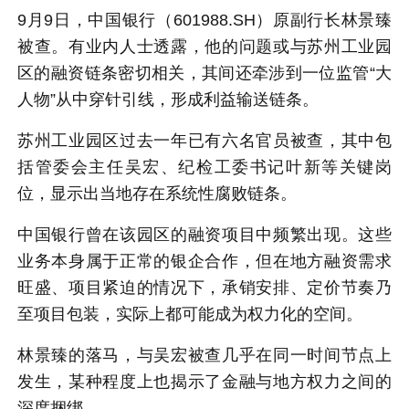
9月9日，中国银行（601988.SH）原副行长林景臻
被查。有业内人士透露，他的问题或与苏州工业园
区的融资链条密切相关，其间还牵涉到一位监管“大
人物”从中穿针引线，形成利益输送链条。
苏州工业园区过去一年已有六名官员被查，其中包
括管委会主任吴宏、纪检工委书记叶新等关键岗
位，显示出当地存在系统性腐败链条。
中国银行曾在该园区的融资项目中频繁出现。这些
业务本身属于正常的银企合作，但在地方融资需求
旺盛、项目紧迫的情况下，承销安排、定价节奏乃
至项目包装，实际上都可能成为权力化的空间。
林景臻的落马，与吴宏被查几乎在同一时间节点上
发生，某种程度上也揭示了金融与地方权力之间的
深度捆绑。