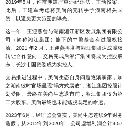
2019年5月，许雷涉嫌严重违纪违法，主动投案。
此后，王建军考虑将美尚的壳转手予湖南相关国
资，以避免更大范围的曝光。
这一年，王迎燕曾与湖南湘江新区发展集团有限公
司（简称湘江集团）旗下的中盈基金有过股权接
洽。2021 年2 月，王迎燕再度与湘江集团达成股权
转让合作意向，交易完成后湘江集团将成为控股股
东，长沙市国资委成为实控人。
交易推进过程中，美尚生态自身问题逐渐暴露，加
之湖南彼时官场呈现“塌方式腐败”，湘江集团控股计
划受阻。最终在美尚生态退市前，湘江集团仅为第
二大股东。美尚最终也未能逃脱既定的命运。
2023年6月，经证监会查实，美尚生态连续9年财务
造假，从2012年到2020年，公司虚增利润合计4.57