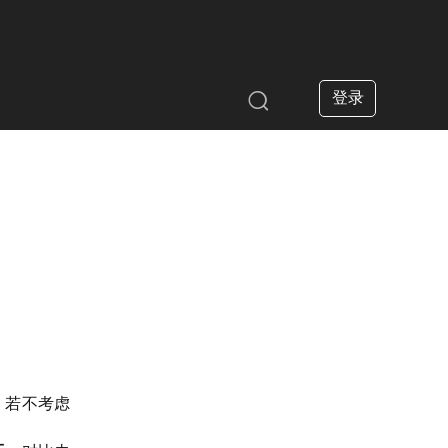
登录

%。若不考虑