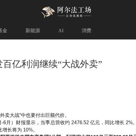
基金
新能源
AI
消费
发百亿利润继续“大战外卖”
在“外卖大战”中也要付出巨额代价。
-6月）财报显示，当季总营收约 2476.52 亿元，同比增长 2
增长将为 10%。