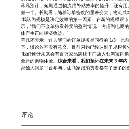
蒋凡预计，短期通过物流跟补贴效率的提升，还有用
减一半。长期看，随着订单密度的显著变大，物流成本
“我认为规模是决定效率的第一因素，在新的规模跟
示，“我们不会单独看外卖的盈利情况，考虑到电商
体产生正向经济收益。”
蒋凡还表示，过去我们的订单规模是同行的 1/3，此
下，谈论效率没有意义。目前闪购已经达到了规模领
“我们预计未来会有百万家品牌线下门店入驻淘宝闪
全新的购物体验。
综合来看，我们预计在未来 3 年内
家独大到多平台参与，让商家跟消费者都有了更多的
评论