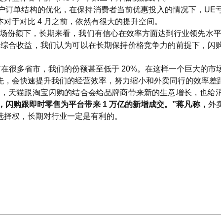
户订单结构的优化，在保持消费者当前优惠投入的情况下，UE
对于对比 4 月之前，依然有很大的提升空间。
市场份额下，长期来看，我们有信心在效率方面达到行业领先水平
的综合收益，我们认为可以在长期保持价格竞争力的前提下，闪
前在很多省市，我们的份额甚至低于 20%。在这样一个巨大的市
先，会快速提升我们的经营效率，努力缩小和外卖同行的效率差
购，天猫跟淘宝闪购的结合会给品牌商带来新的生意增长，也给
，闪购跟即时零售为平台带来 1 万亿的新增成交。”蒋凡称，
外
选择权，长期对行业一定是有利的。