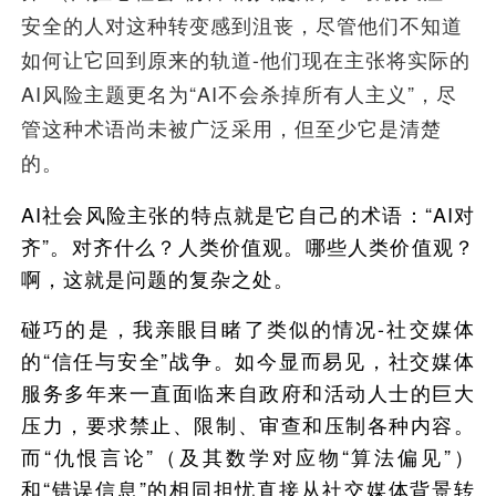
安全的人对这种转变感到沮丧，尽管他们不知道
如何让它回到原来的轨道-他们现在主张将实际的
AI风险主题更名为“AI不会杀掉所有人主义”，尽
管这种术语尚未被广泛采用，但至少它是清楚
的。
AI社会风险主张的特点就是它自己的术语：“AI对
齐”。对齐什么？人类价值观。哪些人类价值观？
啊，这就是问题的复杂之处。
碰巧的是，我亲眼目睹了类似的情况-社交媒体
的“信任与安全”战争。如今显而易见，社交媒体
服务多年来一直面临来自政府和活动人士的巨大
压力，要求禁止、限制、审查和压制各种内容。
而“仇恨言论”（及其数学对应物“算法偏见”）
和“错误信息”的相同担忧直接从社交媒体背景转