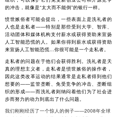
的冲击，就像是“太大而不能倒”的银行一样。
愤世嫉俗者可能会提出，一些表面上是洗礼者的
人也是走私者——特别是那些受到大学、智库、
活动团体和媒体机构支付薪水或获得资助来宣扬
人工智能恐慌的人。如果你得到薪水或获得资助
来宣扬人工智能恐慌...你很可能是一个走私者。
走私者的问题在于他们会获得胜利。洗礼者是天
真的理想主义者，走私者是愤世嫉俗的操作者，
因此这类改革运动的结果通常是走私者得到他们
想要的——监管垄断、免受竞争的冲击、垄断组
织的形成——而洗礼者则纳闷着他们为了社会进
步而努力的动力到底出了什么问题。
我们刚刚经历了一个惊人的例子——2008年全球