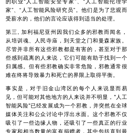
的职业“人工智能安全专家”、“人工智能伦理学
家”、“人工智能风险研究员”。他们是为了悲观而
受薪水的，他们的言论应该得到适当的处理。
第三, 加利福尼亚州因我们众多的邪教而闻名，
从培训魂、人民寺庙，到天堂之门和曼森家族。
尽管并非所有这些邪教都是有害的，甚至对于那
些感到疏离的人来说，它们可能有助于找到一个
归属感。但有些邪教确实非常危险，邪教通常很
难在终将导致暴力和死亡的界限上取得平衡。
事实是，对于旧金山湾区的每个人来说显而易
见，但可能对其他地方的人来说并不明显，"人工
智能风险"已经发展成为一个邪教，并突然在全球
媒体关注和公众讨论中浮出水面。这个邪教不仅
吸引了一些边缘人物，还吸引了一些真正的行业
专家和相当数量的富有捐赠者，其中包括直到最