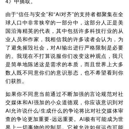
4》中摘取。
由于“信任与安全”和“AI对齐”的支持者都聚集在全
球人口中非常狭窄的一部分中，这部分人正是美
国沿海精英的代表，其中包括许多科技行业的从
业人员和作家，我相信我的许多读者会认为，为
了避免摧毁社会，对AI输出进行严格限制是必要
的。我现在不打算说服你们改变这种观点，我只
是简单地陈述这是需求的本质，而且世界上大多
数人既不同意你们的意识形态，也不希望看到你
们获胜。
如果你不同意当前通过不断加强的言论规范对社
交媒体和AI强加的小众道德观，你应该意识到对
AI允许说什么/生成什么的争论将比对社交媒体审
查的争论更加重要-远远重要。AI极有可能成为世
界上一切事物的控制层。它被允许如何运作可能