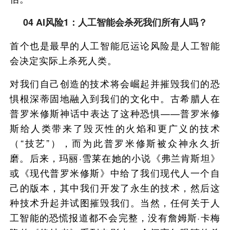
04 AI风险1：人工智能会杀死我们所有人吗？
首个也是最早的人工智能厄运论风险是人工智能
会决定实际上杀死人类。
对我们自己创造的技术将会崛起并摧毁我们的恐
惧根深蒂固地融入到我们的文化中。古希腊人在
普罗米修斯神话中表达了这种恐惧——普罗米修
斯给人类带来了毁灭性的火焰和更广义的技术
（“技艺”），而为此普罗米修斯被众神永久折
磨。后来，玛丽·雪莱在她的小说《弗兰肯斯坦》
或《现代普罗米修斯》中给了我们现代人一个自
己的版本，其中我们开发了永生的技术，然后这
种技术升起并试图摧毁我们。当然，任何关于人
工智能的恐慌报道都不会完整，没有詹姆斯·卡梅