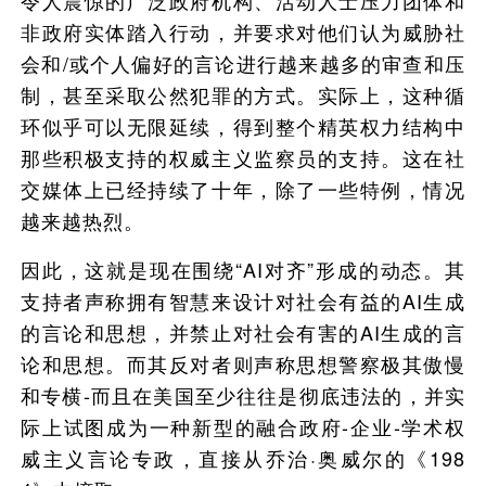
令人震惊的广泛政府机构、活动人士压力团体和
非政府实体踏入行动，并要求对他们认为威胁社
会和/或个人偏好的言论进行越来越多的审查和压
制，甚至采取公然犯罪的方式。实际上，这种循
环似乎可以无限延续，得到整个精英权力结构中
那些积极支持的权威主义监察员的支持。这在社
交媒体上已经持续了十年，除了一些特例，情况
越来越热烈。
因此，这就是现在围绕“AI对齐”形成的动态。其
支持者声称拥有智慧来设计对社会有益的AI生成
的言论和思想，并禁止对社会有害的AI生成的言
论和思想。而其反对者则声称思想警察极其傲慢
和专横-而且在美国至少往往是彻底违法的，并实
际上试图成为一种新型的融合政府-企业-学术权
威主义言论专政，直接从乔治·奥威尔的《198