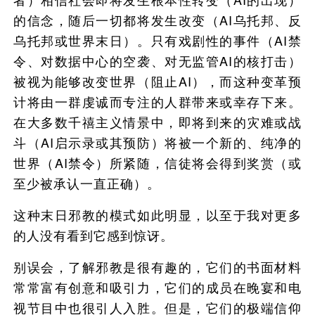
的信念，随后一切都将发生改变（AI乌托邦、反
乌托邦或世界末日）。只有戏剧性的事件（AI禁
令、对数据中心的空袭、对无监管AI的核打击）
被视为能够改变世界（阻止AI），而这种变革预
计将由一群虔诚而专注的人群带来或幸存下来。
在大多数千禧主义情景中，即将到来的灾难或战
斗（AI启示录或其预防）将被一个新的、纯净的
世界（AI禁令）所紧随，信徒将会得到奖赏（或
至少被承认一直正确）。
这种末日邪教的模式如此明显，以至于我对更多
的人没有看到它感到惊讶。
别误会，了解邪教是很有趣的，它们的书面材料
常常富有创意和吸引力，它们的成员在晚宴和电
视节目中也很引人入胜。但是，它们的极端信仰