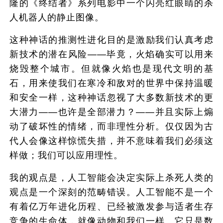
隆的《终结者》系列电影中一个闪亮红眼睛的杀
人机器人的静止图像。
这种神话的推测性进化目的是激励我们认真考虑
新技术的潜在风险——毕竟，火焰确实可以用来
烧毁整个城市。但就像火焰也是现代文明的基
石，用来使我们在寒冷和敌对的世界中保持温暖
和安全一样，这种神话忽视了大多数新技术的更
大潜力——也许是全部潜力？——并且实际上煽
动了破坏性的情绪，而非理性分析。仅仅因为古
代人会像这样惊慌失措，并不意味着我们必须这
样做；我们可以应用理性。
我的观点是，人工智能会决定实际上杀死人类的
观点是一个深刻的范畴错误。人工智能不是一个
有着亿万年进化历程、已经被激发参与适者生存
竞争的生命体，就像动物和我们一样。它只是数