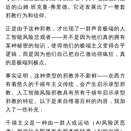
近的山姆·班克曼-弗里德。它还发展出了一整套
邪教行为和信仰。
正是由于这种邪教，才出现了一群声音极端的人
工智能风险悲观者——并不是因为他们真的拥有
某种秘密的知识，使得他们的极端主义变得合乎
逻辑，而是因为他们自己把自己激动得疯狂，真
的是极端到极点。
事实证明，这种类型的邪教并不新鲜——在西方
有着悠久的千禧年主义传统，会产生启示录型邪
教。人工智能风险邪教具有所有千禧年启示录型
邪教的特征。以下是来自维基百科的内容，我加
入了一些补充：
千禧主义是一种由一群人或运动（AI风险厌恶
者）相信社会即将发生根本性转变（AI的出现）