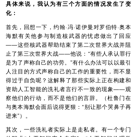
具体来说，我认为有三个方面的情况发生了变
化：
首先，回想一下，约翰·冯·诺伊曼对罗伯特·奥本
海默有关他参与制造核武器的忧虑做出了回应
——这些核武器帮助结束了第二次世界大战并阻
止了第三次世界大战——他说：“有些人承认罪行
是为了声称自己的功劳。”有什么办法可以以最引
人注目的方式声称自己的工作的重要性，而不显
得过于自负呢？这解释了那些实际上正在构建和
资助人工智能的洗礼者言行不一致的现象——观
察他们的行动，而不是他们的言辞。（杜鲁门在
与奥本海默会面后说得更狠：“别让那个哭鼻子再
进来”）。
其次，一些洗礼者实际上是走私者。有一个专门