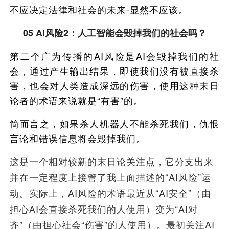
不应决定法律和社会的未来-显然不应该。
05 AI风险2：人工智能会毁掉我们的社会吗？
第二个广为传播的AI风险是AI会毁掉我们的社
会，通过产生输出结果，即使我们没有被直接杀
害，也会对人类造成深远的伤害，使用这种末日
论者的术语来说就是“有害”的。
简而言之，如果杀人机器人不能杀死我们，仇恨
言论和错误信息将会毁掉我们。
这是一个相对较新的末日论关注点，它分支出来
并在一定程度上接管了我上面描述的“AI风险”运
动。实际上，AI风险的术语最近从“AI安全”（由
担心AI会直接杀死我们的人使用）变为“AI对
齐”（由担心社会“伤害”的人使用）。最初关注AI