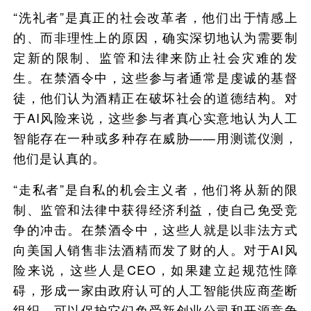
“洗礼者”是真正的社会改革者，他们出于情感上
的、而非理性上的原因，确实深切地认为需要制
定新的限制、监管和法律来防止社会灾难的发
生。在禁酒令中，这些参与者通常是虔诚的基督
徒，他们认为酒精正在破坏社会的道德结构。对
于AI风险来说，这些参与者真心实意地认为人工
智能存在一种或多种存在威胁——用测谎仪测，
他们是认真的。
“走私者”是自私的机会主义者，他们将从新的限
制、监管和法律中获得经济利益，使自己免受竞
争的冲击。在禁酒令中，这些人就是以非法方式
向美国人销售非法酒精而发了财的人。对于AI风
险来说，这些人是CEO，如果建立起规范性障
碍，形成一家由政府认可的人工智能供应商垄断
组织，可以保护它们免受新创业公司和开源竞争