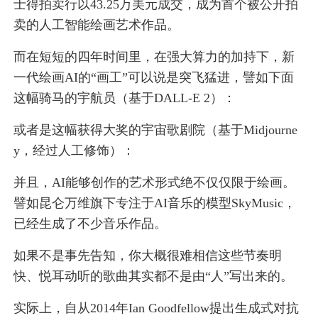
士得拍卖行以43.25万美元成交，成为首个被公开拍
卖的人工智能绘画艺术作品。
而在短短的四年时间里，在强大算力的加持下，新
一代绘画AI的“画工”可以说是突飞猛进，譬如下面
这幅骑马的宇航员（基于DALL-E 2）：
或者是这幅获得大奖的宇宙歌剧院（基于Midjourne
y，经过人工修饰）：
并且，AI能够创作的艺术形式绝不仅仅限于绘画。
譬如昆仑万维旗下专注于AI音乐的模型SkyMusic，
已经生成了不少音乐作品。
如果不是事先告知，你大概很难相信这些节奏明
快、悦耳动听的歌曲其实都不是由“人”写出来的。
实际上，自从2014年Ian Goodfellow提出生成式对抗