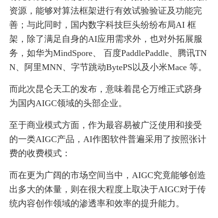
资源，能够对算法框架进行有效试验验证及功能完
善；与此同时，国内数字科技巨头纷纷布局AI 框
架，除了满足自身的AI应用需求外，也对外拓展服
务，如华为MindSpore、 百度PaddlePaddle、腾讯TN
N、阿里MNN、字节跳动BytePS以及小米Mace 等。
而此次昆仑天工的发布，意味着昆仑万维正式跻身
为国内AIGC领域的头部企业。
至于商业模式方面，作为最容易被广泛使用和接受
的一类AIGC产品，AI作图软件普遍采用了按照张计
费的收费模式：
而在更为广阔的市场空间当中，AIGC究竟能够创造
出多大的体量，则在很大程度上取决于AIGC对于传
统内容创作领域的渗透率和效率的提升能力。