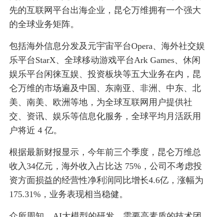
先的互联网平台出海企业，昆仑万维拥有一个强大
的全球业务矩阵。
包括海外信息分发及元宇宙平台Opera、海外社交娱
乐平台StarX、全球移动游戏平台Ark Games、休闲
娱乐平台闲徕互娱、投资板块等五大业务在内，昆
仑万维的市场遍及中国、东南亚、非洲、中东、北
美、南美、欧洲等地，为全球互联网用户提供社
交、资讯、娱乐等信息化服务，全球平均月活跃用
户将近 4 亿。
根据最新财报显示，今年前三个季度，昆仑万维总
收入34亿元，海外收入占比达 75%，公司不考虑投
资方面损益的经营性净利润同比增长4.6亿，涨幅为
175.31%，业务表现相当稳健。
众所周知，AI大模型的研发，需要高素质的技术团