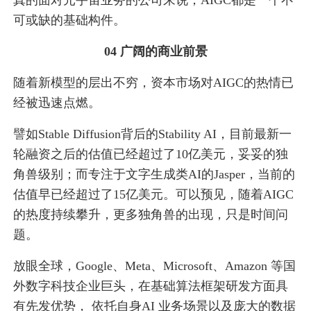
真的面对元宇宙业务的公司来说，AIGC都是一个不
可或缺的基础构件。
04 广阔的商业前景
随着新模型的层出不穷，资本市场对AIGC的热情已
经被迅速点燃。
譬如Stable Diffusion背后的Stability AI，目前最新一
轮融资之后的估值已经超过了10亿美元，妥妥的独
角兽级别；而专注于文字生成类AI的Jasper，当前的
估值早已经超过了15亿美元。可以预见，随着AIGC
的热度持续攀升，更多独角兽的出现，只是时间问
题。
放眼全球，Google、Meta、Microsoft、Amazon 等国
外数字科技企业巨头，在基础算法框架研发方面具
有先发优势， 依托自身AI 业务场景以及庞大的数据