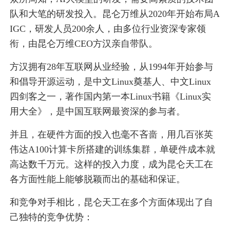
队和大笔的研发投入。昆仑万维从2020年开始布局A
IGC，研发人员200余人，由多位行业资深专家领
衔，由昆仑万维CEO方汉亲自带队。
方汉拥有28年互联网从业经验，从1994年开始参与
和倡导开源运动，是中文Linux奠基人、中文Linux
四剑客之一，著作国内第一本Linux书籍《Linux实
用大全》，是中国互联网最资深的参与者。
并且，在硬件方面的投入也毫不吝啬，用几百张英
伟达A100计算卡所搭建的训练集群，单硬件成本就
高达数千万元。这样的投入力度，成为昆仑天工在
各方面性能上能够脱颖而出的基础和保证。
和竞争对手相比，昆仑天工在多个方面体现出了自
己独特的竞争优势：