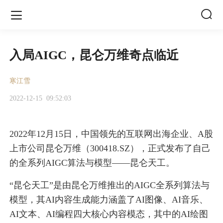


入局AIGC，昆仑万维奇点临近
寒江雪
2022-12-15
09:52:03
2022年12月15日，中国领先的互联网出海企业、A股
上市公司昆仑万维（300418.SZ），正式发布了自己
的全系列AIGC算法与模型——昆仑天工。
“昆仑天工”是由昆仑万维推出的AIGC全系列算法与
模型，其AI内容生成能力涵盖了AI图像、AI音乐、
AI文本、AI编程四大核心内容模态，其中的AI绘图