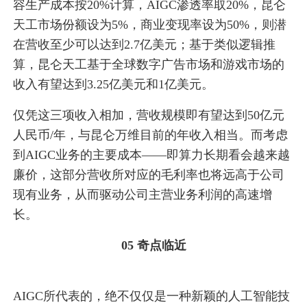
容生产成本按20%计算，AIGC渗透率取20%，昆仑
天工市场份额设为5%，商业变现率设为50%，则潜
在营收至少可以达到2.7亿美元；基于类似逻辑推
算，昆仑天工基于全球数字广告市场和游戏市场的
收入有望达到3.25亿美元和1亿美元。
仅凭这三项收入相加，营收规模即有望达到50亿元
人民币/年，与昆仑万维目前的年收入相当。而考虑
到AIGC业务的主要成本——即算力长期看会越来越
廉价，这部分营收所对应的毛利率也将远高于公司
现有业务，从而驱动公司主营业务利润的高速增
长。
05 奇点临近
AIGC所代表的，绝不仅仅是一种新颖的人工智能技