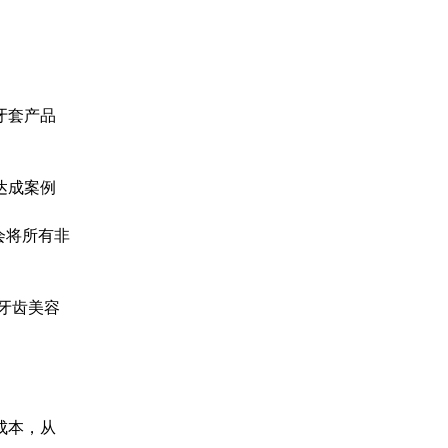
的牙套产品
达成案例
会将所有非
牙齿美容
成本，从