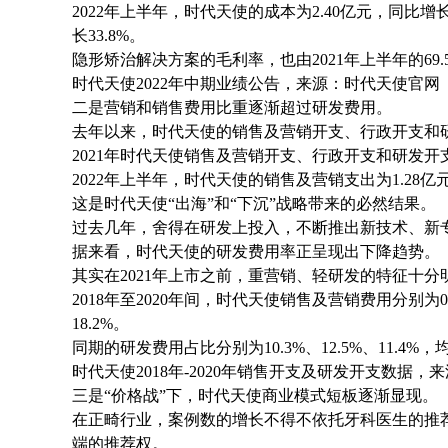
2022年上半年，时代天使的成本为2.40亿元，同比增
长33.8%。
隐形矫治解决方案的毛利率，也由2021年上半年的69.5
时代天使2022年中期业绩公告，来源：时代天使官网
二是营销和销售费用比重逐渐超过研发费用。
去年以来，时代天使的销售及营销开支、行政开支和
2021年时代天使销售及营销开支、行政开支和研发开支
2022年上半年，时代天使的销售及营销支出为1.28亿元
这是时代天使“出海”和“下沉”战略带来的必然结果。
过去几年，舍得在研发上投入，不断推出新技术、新
据来看，时代天使的研发费用率正呈现出下降趋势。
其实在2021年上市之前，重营销、轻研发的特征十分
2018年至2020年间，时代天使销售及营销费用分别为0.8
18.2%。
同期的研发费用占比分别为10.3%、12.5%、11.4
时代天使2018年-2020年销售开支及研发开支数据
三是“价格战”下，时代天使商业模式短板逐渐显现。
在正畸行业，案例数的增长不得不依托牙科医生的推
端的推荐权。