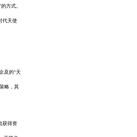
”的方式。
时代天使
企及的“天
策略，其
批获得资