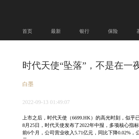
首页
最新
银行
保险
时代天使“坠落”，不是在一
白墨
2022-09-13
01:49:07
上市之后，时代天使（6699.HK）的高光时刻，似乎
8月25日，时代天使发布了2022年中报，多项核心指
前6个月，公司营业收入5.71亿元，同比下降0.02%，公