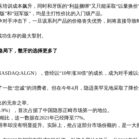
医培训成本飙升，同时和牙医的“利益捆绑”又只能采取“以量换价
准版”和“冠军版”，均是主打性价比的入门级产品。
争对手冲击下，一旦该系列产品的价格丧失优势，则将直接导致
成功生存的最大掣肘。
新格局下，整牙的选择更多了
DAQ:ALGN），曾经以“10年涨30倍”的成长，成为对手难以
一批“忠诚”的消费者。但在今年4月，隐适美罕见地采取了降价
出的无奈之举。
35.9%），首次占据了中国隐形正畸市场第一的地位。
额相比，这一数据在2021年已经降至77%。
用率却没有明显提升。实际上，抢占这部分市场份额的，是一大