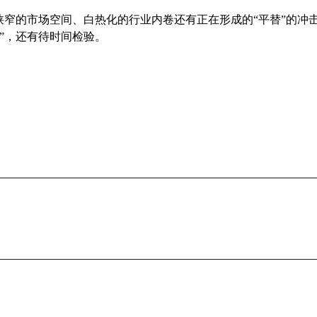
狭窄的市场空间、白热化的行业内卷还有正在形成的“平替”的冲
”，还有待时间检验。