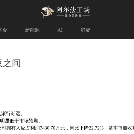
基金
新能源
AI
消费
夜之间
已渐行渐远。
标明显低于市场预期。
司拥有人应占利润7430.70万元，同比下降22.72%，基本每股收益