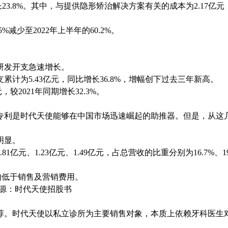
长23.8%。其中，与提供隐形矫治解决方案有关的成本为2.17亿
%减少至2022年上半年的60.2%。
研发开支急速增长。
累计为5.43亿元，同比增长36.8%，增幅创下过去三年新高。
，较2021年同期增长32.3%。
专利是时代天使能够在中国市场迅速崛起的助推器。但是，从这
明显。
1亿元、1.23亿元、1.49亿元，占总营收的比重分别为16.7%、19
%，均低于销售及营销费用。
，来源：时代天使招股书
荐。时代天使以私立诊所为主要销售对象，本质上依赖牙科医生