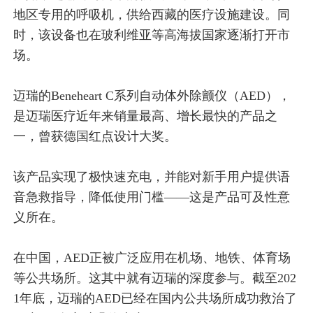
地区专用的呼吸机，供给西藏的医疗设施建设。同
时，该设备也在玻利维亚等高海拔国家逐渐打开市
场。
迈瑞的Beneheart C系列自动体外除颤仪（AED），
是迈瑞医疗近年来销量最高、增长最快的产品之
一，曾获德国红点设计大奖。
该产品实现了极快速充电，并能对新手用户提供语
音急救指导，降低使用门槛——这是产品可及性意
义所在。
在中国，AED正被广泛应用在机场、地铁、体育场
等公共场所。这其中就有迈瑞的深度参与。截至202
1年底，迈瑞的AED已经在国内公共场所成功救治了