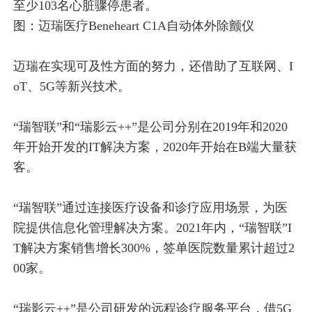
至少103名心脏骤停患者。
图：迈瑞医疗Beneheart C1A自动体外除颤仪
迈瑞在实现可及性方面的努力，还借助了互联网、I
oT、5G等新兴技术。
“瑞智联”和“瑞影云++”是公司分别在2019年和2020
年开始开发的IT解决方案，2020年开始在B端大量获
客。
“瑞智联”通过连接医疗设备和诊疗应用场景，为医
院提供信息化管理解决方案。2021年内，“瑞智联”I
T解决方案销售增长300%，签单医院数量累计超过2
00家。
“瑞影云++”是公司研发的远程诊疗服务平台，借5G