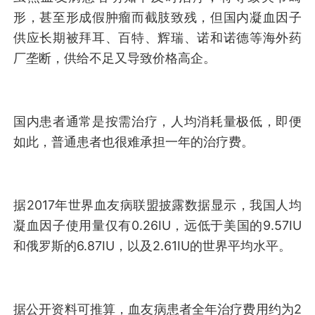
形，甚至形成假肿瘤而截肢致残，但国内凝血因子
供应长期被拜耳、百特、辉瑞、诺和诺德等海外药
厂垄断，供给不足又导致价格高企。
国内患者通常是按需治疗，人均消耗量极低，即便
如此，普通患者也很难承担一年的治疗费。
据2017年世界血友病联盟披露数据显示，我国人均
凝血因子使用量仅有0.26IU，远低于美国的9.57IU
和俄罗斯的6.87IU，以及2.61IU的世界平均水平。
据公开资料可推算，血友病患者全年治疗费用约为2