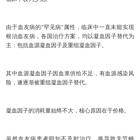
由于血友病的“罕见病”属性，临床中一直未能实现
根治血友病，各国治疗方案，均以凝血因子替代为
主：包括血源凝血因子及重组凝血因子。
其中血源凝血因子因血浆供给不足，有血源感染风
险，遂逐渐被重组凝血因子替代。
凝血因子的消耗量始终不大，核心原因在于价格。
虽然血友病患者明知不及时治疗，将导致关节畸