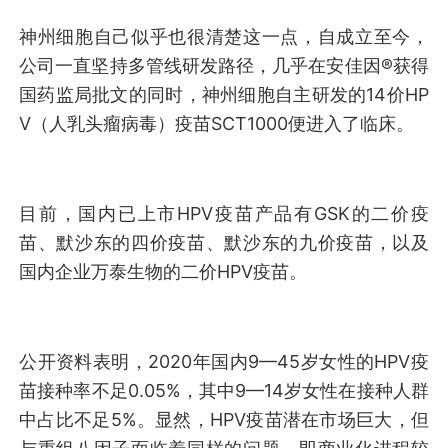
神州细胞自己似乎也很清楚这一点，自成立至今，
公司一直坚持多管线研发路径，几乎在安佳因®获得
国药监局批文的同时，神州细胞自主研发的14价HP
V（人乳头瘤病毒）疫苗SCT1000便进入了临床。
目前，国内已上市HPV疫苗产品有GSK的二价疫
苗、默沙东的四价疫苗、默沙东的九价疫苗，以及
国内企业万泰生物的二价HPV疫苗。
公开资料表明，2020年国内9—45岁女性的HPV疫
苗接种率不足0.05%，其中9—14岁女性在接种人群
中占比不足5%。显然，HPV疫苗潜在市场巨大，但