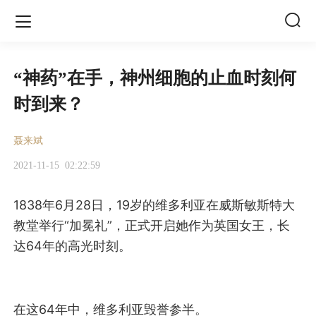


“神药”在手，神州细胞的止血时刻何
时到来？
聂来斌
2021-11-15
02:22:59
1838年6月28日，19岁的维多利亚在威斯敏斯特大
教堂举行“加冕礼”，正式开启她作为英国女王，长
达64年的高光时刻。
在这64年中，维多利亚毁誉参半。