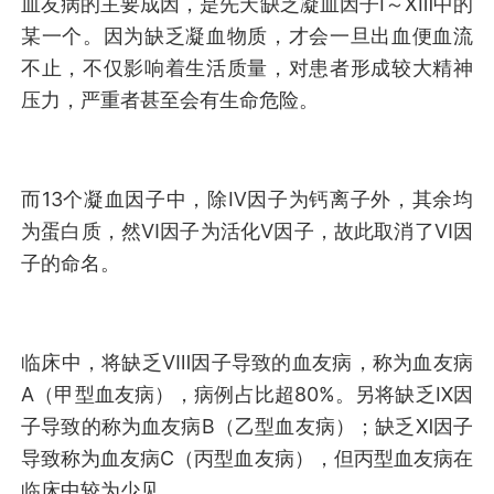
血友病的主要成因，是先天缺乏凝血因子Ⅰ～ⅩⅢ中的
某一个。因为缺乏凝血物质，才会一旦出血便血流
不止，不仅影响着生活质量，对患者形成较大精神
压力，严重者甚至会有生命危险。
而13个凝血因子中，除Ⅳ因子为钙离子外，其余均
为蛋白质，然Ⅵ因子为活化Ⅴ因子，故此取消了Ⅵ因
子的命名。
临床中，将缺乏Ⅷ因子导致的血友病，称为血友病
A（甲型血友病），病例占比超80%。另将缺乏Ⅸ因
子导致的称为血友病B（乙型血友病）；缺乏Ⅺ因子
导致称为血友病C（丙型血友病），但丙型血友病在
临床中较为少见。