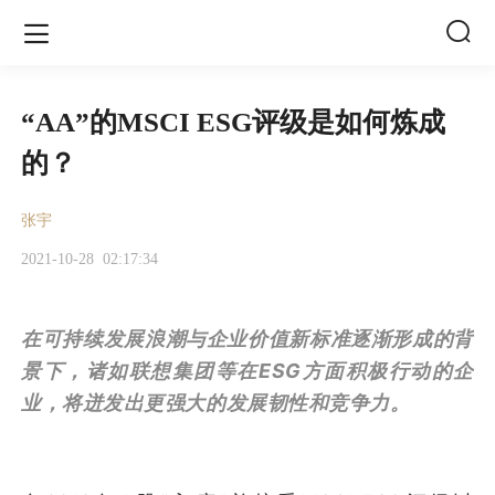


“AA”的MSCI ESG评级是如何炼成
的？
张宇
2021-10-28
02:17:34
在可持续发展浪潮与企业价值新标准逐渐形成的背
景下，诸如联想集团等在ESG方面积极行动的企
业，将迸发出更强大的发展韧性和竞争力。