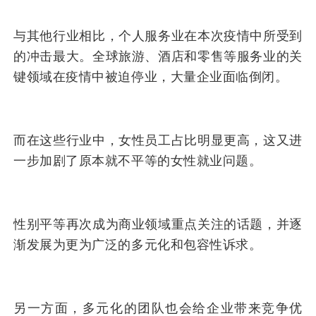
与其他行业相比，个人服务业在本次疫情中所受到
的冲击最大。全球旅游、酒店和零售等服务业的关
键领域在疫情中被迫停业，大量企业面临倒闭。
而在这些行业中，女性员工占比明显更高，这又进
一步加剧了原本就不平等的女性就业问题。
性别平等再次成为商业领域重点关注的话题，并逐
渐发展为更为广泛的多元化和包容性诉求。
另一方面，多元化的团队也会给企业带来竞争优