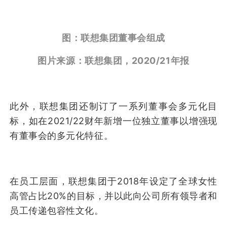
图：联想集团董事会组成
图片来源：联想集团，2020/21年报
此外，联想集团还制订了一系列董事会多元化目
标，如在2021/22财年新增一位独立董事以增强现
有董事会的多元化特征。
在员工层面，联想集团于2018年设定了全球女性
高管占比20%的目标，并以此向公司所有领导者和
员工传递包容性文化。