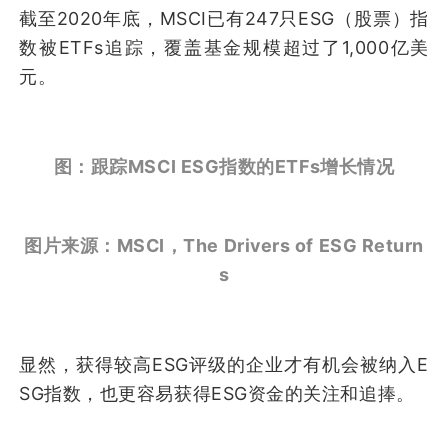
截至2020年底，MSCI已有247只ESG（股票）指
数被ETFs追踪，覆盖基金规模超过了1,000亿美
元。
图：跟踪MSCI ESG指数的ETFs增长情况
图片来源：MSCI，The Drivers of ESG Return
s
显然，获得较高ESG评级的企业才有机会被纳入E
SG指数，也更容易获得ESG资金的关注和追捧。