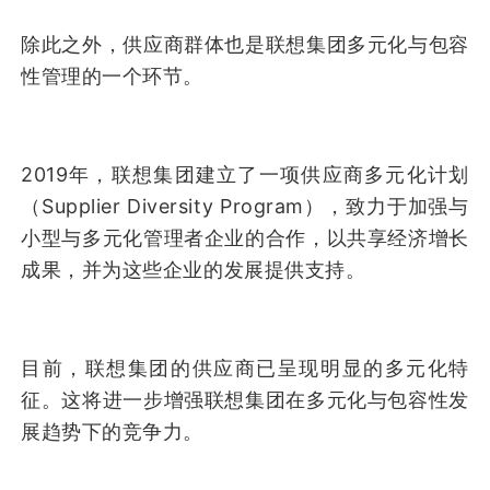
除此之外，供应商群体也是联想集团多元化与包容
性管理的一个环节。
2019年，联想集团建立了一项供应商多元化计划
（Supplier Diversity Program），致力于加强与
小型与多元化管理者企业的合作，以共享经济增长
成果，并为这些企业的发展提供支持。
目前，联想集团的供应商已呈现明显的多元化特
征。这将进一步增强联想集团在多元化与包容性发
展趋势下的竞争力。