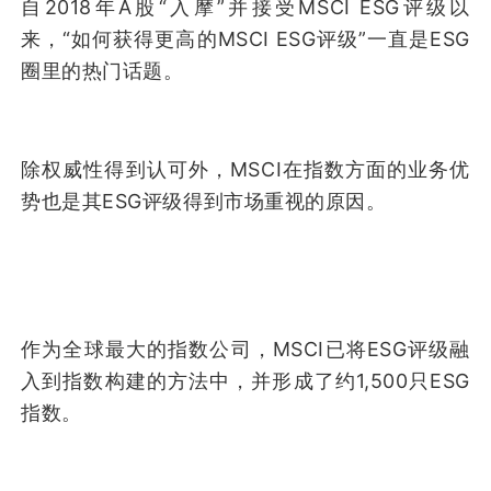
自2018年A股“入摩”并接受MSCI ESG评级以
来，“如何获得更高的MSCI ESG评级”一直是ESG
圈里的热门话题。
除权威性得到认可外，MSCI在指数方面的业务优
势也是其ESG评级得到市场重视的原因。
作为全球最大的指数公司，MSCI已将ESG评级融
入到指数构建的方法中，并形成了约1,500只ESG
指数。