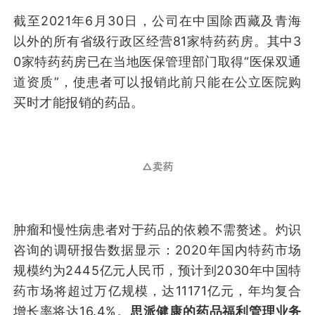
截至2021年6月30日，公司在中国除西藏及青海
以外的所有省级行政区经营81家特药药房。其中3
0家特药药房已在当地医保管理部门取得“医保双通
道资质”，使患者可以报销此前只能在公立医院购
买时才能报销的药品。
△卖药
肿瘤和慢性病患者对于药品的依赖不需赘述。灼识
咨询的调研报告数据显示：2020年国内特药市场
规模约为2445亿元人民币，预计到2030年中国特
药市场将超过万亿规模，达11171亿元，年均复合
增长率将达16.4%。
思派健康的药品福利管理业务