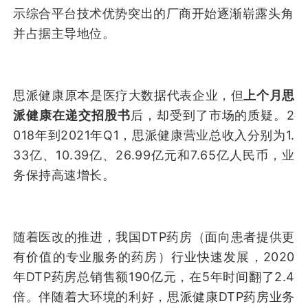
示综合平台技术优势突出的厂商开始逐渐崭露头角
并占据主导地位。
思派健康原本是医疗大数据代表企业，但
上个月思
派健康在递交招股书
后，却受到了市场的质疑。2
018年到2021年Q1，思派健康营业总收入分别为1.
33亿、10.39亿、26.99亿元和7.65亿人民币，业
务保持高速增长。
随着医改的推进，我国DTP药房（面向患者提供更
有价值的专业服务的药房）行业快速发展，2020
年DTP药房总销售额190亿元，在5年时间翻了2.4
倍。伴随着大环境的利好，思派健康DTP药房业务