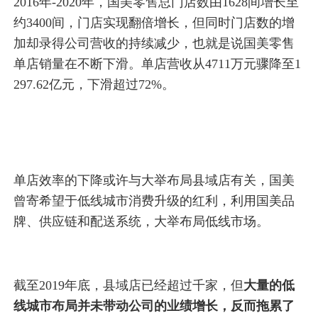
2016年-2020年，国美零售总门店数由1628间增长至
约3400间，门店实现翻倍增长，但同时门店数的增
加却录得公司营收的持续减少，也就是说国美零售
单店销量在不断下滑。单店营收从4711万元骤降至1
297.62亿元，下滑超过72%。
单店效率的下降或许与大举布局县域店有关，国美
曾寄希望于低线城市消费升级的红利，利用国美品
牌、供应链和配送系统，大举布局低线市场。
截至2019年底，县域店已经超过千家，但
大量的低
线城市布局并未带动公司的业绩增长，反而拖累了