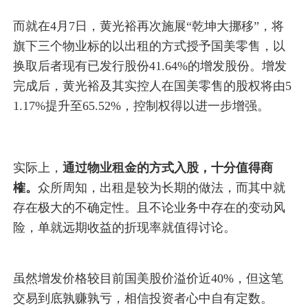
而就在4月7日，黄光裕再次施展“乾坤大挪移”，将
旗下三个物业标的以出租的方式授予国美零售，以
换取后者现有已发行股份41.64%的增发股份。增发
完成后，黄光裕及其实控人在国美零售的股权将由5
1.17%提升至65.52%，控制权得以进一步增强。
实际上，
通过物业租金的方式入股，十分值得商
榷。
众所周知，出租是较为长期的做法，而其中就
存在极大的不确定性。且不论业务中存在的变动风
险，单就远期收益的折现率就值得讨论。
虽然增发价格较目前国美股价溢价近40%，但这笔
交易到底孰赚孰亏，相信投资者心中自有定数。