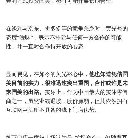
券的方式投资国美，极有可能开展长期合作。
在谈到与京东、拼多多等的竞争关系时，黄光裕的
态度“暧昧”，表示不排除与任何一方合作的可能
性，并一直对合作持开放的心态。
显而易见，在如今的黄光裕心中，
他也知道凭借国
美目前的实力，很难迅速突出重围，合作或许是未
来国美的出路。
实际上，作为中国最大的实体零售
商之一，虽然业绩退坡，股价孱弱，但其依然拥有
互联网巨头所不具备的线下门店优势。
线下门店一度被市场认为是“垃圾资产”，但
随着互