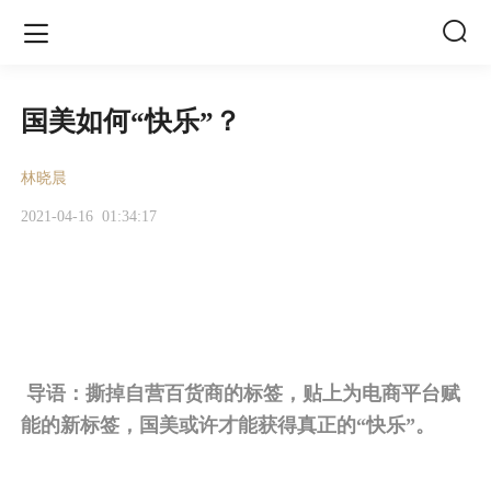


国美如何“快乐”？
林晓晨
2021-04-16
01:34:17
导语：撕掉自营百货商的标签，贴上为电商平台赋
能的新标签，国美或许才能获得真正的“快乐”。