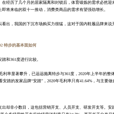
。在经历了几个月的居家隔离和封锁后，体育锻炼的需求必然迎
上即将来临的双十一推动，消费类商品的需求有望强劲增长。
以看出，我国的下沉市场购买力很猛，这对于国内鞋履品牌来说
02 特步的基本面如何
踏和361度进行比较。
毛利率显著攀升，已远远抛离特步与361度，2020年上半年的整
如果单看安踏的发家品牌“安踏”，2020年毛利率只有41.64%，与主要
出却非小数目，这包括营销开支、人员开支、研发开支等。安踏的