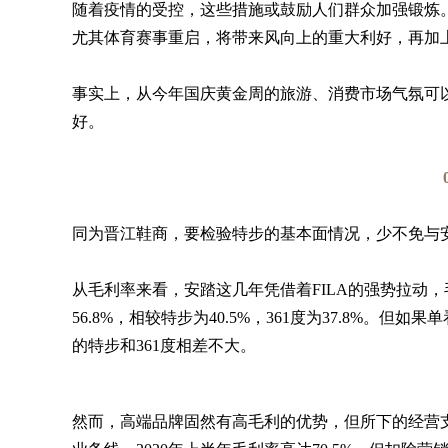
随着疫情的受控，这些措施或鼓励人们群众加强锻炼
尤其体育赛事重启，将带来风向上的重大利好，再加
事实上，从今年国庆黄金周的旅游、消费市场气氛可
好。
同为晋江鞋商，要检验特步的基本面情况，少不免与安
从毛利率来看，安踏这几年凭借着FILA的强势拉动，
56.8%，相较特步为40.5%，361度为37.8%。但
的特步和361度相差不大。
然而，高端品牌固然有高毛利的优势，但所下的经营支