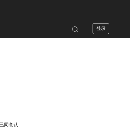
登录

已同意认