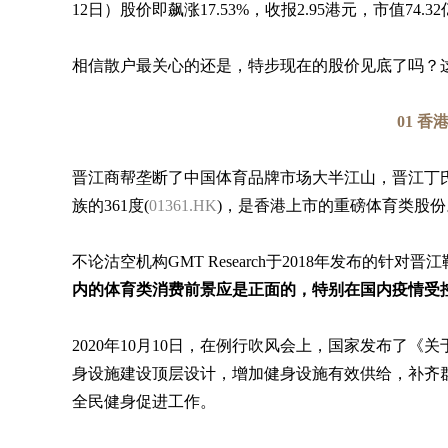
12日）股价即飙涨17.53%，收报2.95港元，市值74.3
相信散户最关心的还是，特步现在的股价见底了吗？
01 
晋江商帮垄断了中国体育品牌市场大半江山，晋江丁
族的361度(
01361.HK
)，是香港上市的重磅体育类股份
不论沽空机构GMT Research于2018年发布的
内的体育类消费前景应是正面的，特别在国内疫情受
2020年10月10日，在例行吹风会上，国家发布了
身设施建设顶层设计，增加健身设施有效供给，补齐
全民健身促进工作。