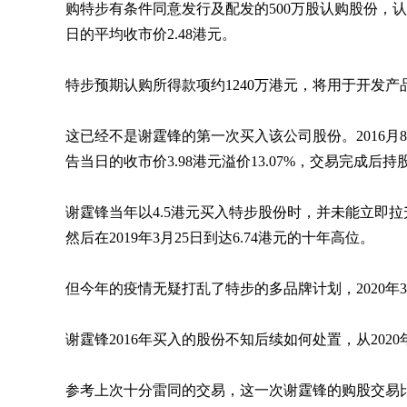
购特步有条件同意发行及配发的500万股认购股份，认购价
日的平均收市价2.48港元。
特步预期认购所得款项约1240万港元，将用于开发产
这已经不是谢霆锋的第一次买入该公司股份。2016月8
告当日的收市价3.98港元溢价13.07%，交易完成后
谢霆锋当年以4.5港元买入特步股份时，并未能立即拉升
然后在2019年3月25日到达6.74港元的十年高位。
但今年的疫情无疑打乱了特步的多品牌计划，2020年3
谢霆锋2016年买入的股份不知后续如何处置，从202
参考上次十分雷同的交易，这一次谢霆锋的购股交易比