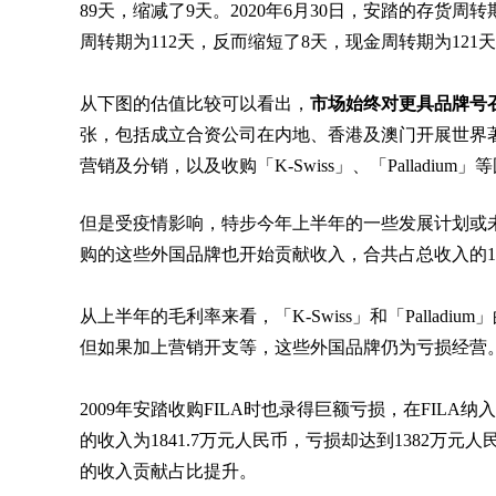
89天，缩减了9天。2020年6月30日，安踏的存货周转
周转期为112天，反而缩短了8天，现金周转期为12
从下图的估值比较可以看出，
市场始终对更具品牌号
张，包括成立合资公司在内地、香港及澳门开展世界著名户外
营销及分销，以及收购「K-Swiss」、「Palladi
但是受疫情影响，特步今年上半年的一些发展计划或未
购的这些外国品牌也开始贡献收入，合共占总收入的1
从上半年的毛利率来看，「K-Swiss」和「Palladium」
但如果加上营销开支等，这些外国品牌仍为亏损经营
2009年安踏收购FILA时也录得巨额亏损，在FILA纳入
的收入为1841.7万元人民币，亏损却达到1382万元
的收入贡献占比提升。