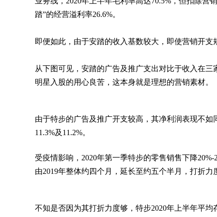
业务线，2020年上半年毛利率高达70.5%，但扣除
踏”的经营溢利率26.6%。
即便如此，由于安踏的收入基数较大，即使营销开支
从下图可见，安踏的广告及推广支出对比于收入在三
明星入股的用心良苦，这本身就是理想的营销素材。
由于特步的广告及推广开支较高，其净利润表现不如同行
11.3%及11.2%。
受疫情影响，2020年第一季特步的零售销售下降20
由2019年整体约四个月，延长至约五个半月，打折力
不知是否因为其打折力度够，特步2020年上半年平均