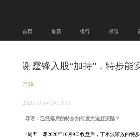
首页
最新
银行
保险
谢霆锋入股“加持”，特步能
毛婷
2020-10-14
10:19:19
导语：已经落后的特步如何发力追赶安踏？
上周五，即2020年10月9日收盘后，丁水波家族的特步