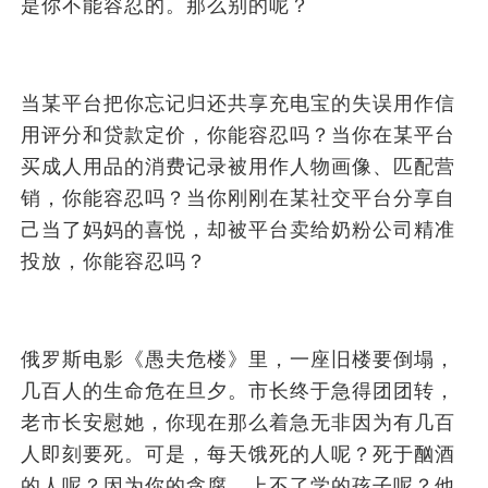
是你不能容忍的。那么别的呢？
当某平台把你忘记归还共享充电宝的失误用作信
用评分和贷款定价，你能容忍吗？当你在某平台
买成人用品的消费记录被用作人物画像、匹配营
销，你能容忍吗？当你刚刚在某社交平台分享自
己当了妈妈的喜悦，却被平台卖给奶粉公司精准
投放，你能容忍吗？
俄罗斯电影《愚夫危楼》里，一座旧楼要倒塌，
几百人的生命危在旦夕。市长终于急得团团转，
老市长安慰她，你现在那么着急无非因为有几百
人即刻要死。可是，每天饿死的人呢？死于酗酒
的人呢？因为你的贪腐，上不了学的孩子呢？他