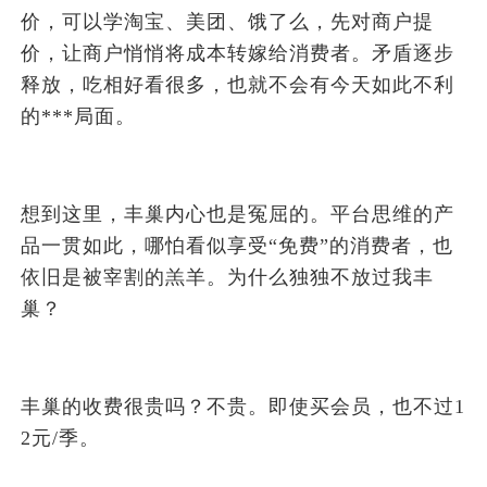
价，可以学淘宝、美团、饿了么，先对商户提
价，让商户悄悄将成本转嫁给消费者。矛盾逐步
释放，吃相好看很多，也就不会有今天如此不利
的***局面。
想到这里，丰巢内心也是冤屈的。平台思维的产
品一贯如此，哪怕看似享受“免费”的消费者，也
依旧是被宰割的羔羊。为什么独独不放过我丰
巢？
丰巢的收费很贵吗？不贵。即使买会员，也不过1
2元/季。