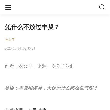


凭什么不放过丰巢？
衣公子
2020-05-14
02:36:24
作者：衣公子，来源：衣公子的剑
导语：
丰巢很诧异，大伙为什么那么生气呢？