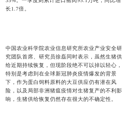
35%。一季度则累计进口猪肉95.1万吨，同比增
长1.7倍。
中国农业科学院农业信息研究所农业产业安全研
究团队首席、研究员徐磊同时表示，虽然生猪供
给近期持续恢复，但现阶段绝不可以掉以轻心，
特别是考虑到在全球新冠肺炎疫情爆发的背景
下，作为蛋白饲料原料的大豆供应仍有潜在风
险，以及局部非洲猪瘟疫情对生猪复产的不利影
响，生猪供给恢复仍然存在很大的不确定性。