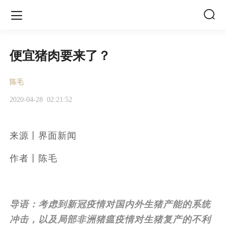


便宜猪肉要来了？
陈毛
2020-04-28
02:21:52
来源丨界面新闻
作者丨陈毛
导语：考虑到新冠疫情对国内外生猪产能的系统
冲击，以及局部非洲猪瘟疫情对生猪复产的不利