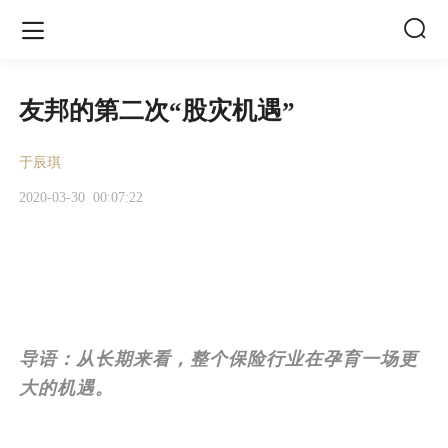


友邦的第二次“股灾机遇”
于辰琪
2020-03-30
00:07:22
导语：从长期来看，整个保险行业在孕育一场更
大的机遇。