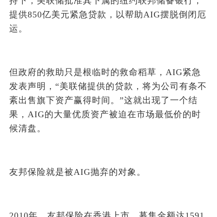
持下，美联储批准其下属的纽约联邦储备银行，
提供850亿美元紧急贷款，以帮助AIG摆脱倒闭厄
运。
但政府的救助只是根临时的救命稻草，AIG紧急
发表声明，“美联储提供的贷款，将为公司有条不
紊出售旗下资产赢得时间。”这就出现了一个结
果，AIG的大量优质资产被迫在市场最低价的时
候清盘。
友邦保险就是被AIG抛弃的对象。
2010年，友邦保险在香港上市，募集金额达1591