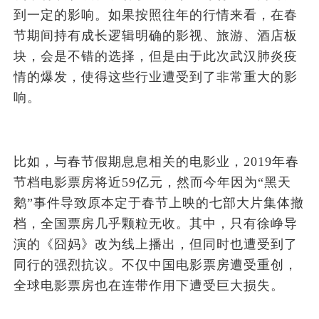
到一定的影响。如果按照往年的行情来看，在春
节期间持有成长逻辑明确的影视、旅游、酒店板
块，会是不错的选择，但是由于此次武汉肺炎疫
情的爆发，使得这些行业遭受到了非常重大的影
响。
比如，与春节假期息息相关的电影业，2019年春
节档电影票房将近59亿元，然而今年因为“黑天
鹅”事件导致原本定于春节上映的七部大片集体撤
档，全国票房几乎颗粒无收。其中，只有徐峥导
演的《囧妈》改为线上播出，但同时也遭受到了
同行的强烈抗议。不仅中国电影票房遭受重创，
全球电影票房也在连带作用下遭受巨大损失。