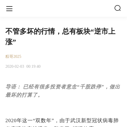


不管多坏的行情，总有板块“逆市上
涨”
粽哥2025​
2020-02-03
00:19:40
导语：
已经有很多投资者意念“千股跌停”，做出
最坏的打算了。
2020年这一“双数年”，由于武汉新型冠状病毒肺