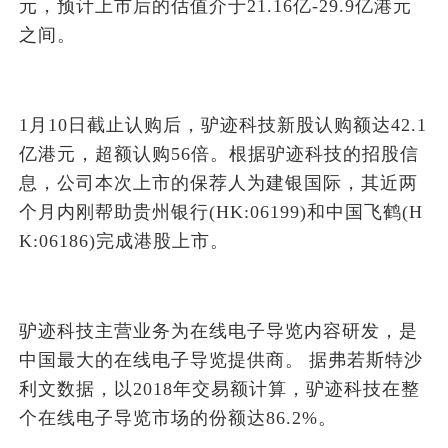
元，预计上市后的估值介于21.16亿-29.9亿港元
之间。
1月10日截止认购后，驴迹科技新股认购额达42.1
亿港元，超额认购56倍。根据驴迹科技的招股信
息，公司本次上市的保荐人为建银国际，其近两
个月内刚帮助贵州银行(HK:06199)和中国飞鹤(H
K:06186)完成港股上市。
驴迹科技主营业务为在线电子导览内容研发，是
中国最大的在线电子导览提供商。
据弗若斯特沙
利文数据，以2018年交易额计算，驴迹科技在整
个在线电子导览市场的份额达86.2%。