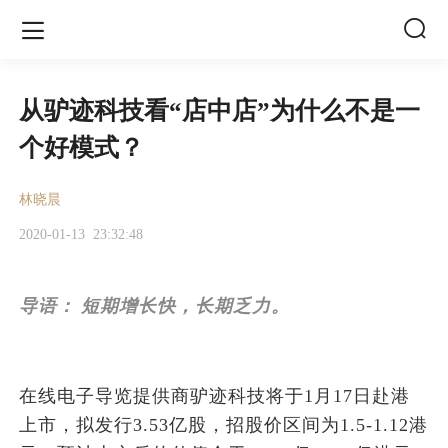


从驴迹科技看“店中店”为什么不是一
个好模式？
林晓晨
2020-01-13
23:32:48
导语：
短期增长快，长期乏力。
在线电子导览提供商驴迹科技将于1月17日赴港
上市，拟发行3.53亿股，招股价区间为1.5-1.12港