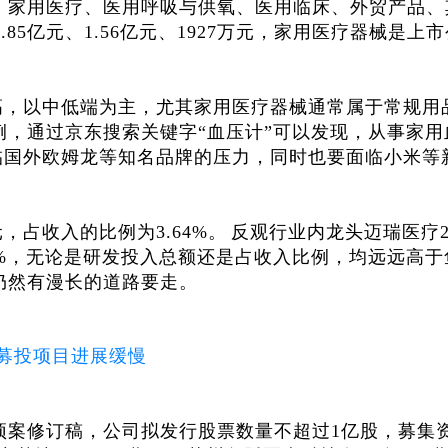
：
家用医疗、医用呼吸与供氧、医用临床、外贸产品、
5.85亿元、1.56亿元、1927万元，家用医疗器械是上
高，以中低端为主，尤其家用医疗器械通常属于常规用
例，通过京东搜索关键字“血压计”可以发现，从事家用
临国外欧姆龙等知名品牌的压力，同时也要面临小米等
元，占收入的比例为3.64%。
反观行业内龙头迈瑞医疗2
.33%，无论是研发投入总额还是占收入比例，均远远高
仍然有漫长的道路要走。
募投项目进展缓慢
发行预案修订稿，公司拟发行股票数量不超过1亿股，募集