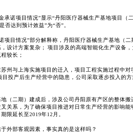
资金承诺项目情况”显示“丹阳医疗器械生产基地项目（
“是否达到预计效益”为“否”。
承诺项目情况”部分解释称，丹阳医疗器械生产基地（二
高，设计方案复杂；
项目涉及的高端智能化生产设备，
流程较长；
在苏州与上海实施项目的迁入，项目工程实施过程中对
项目投产后生产经营中的隐患，公司采取逐步投入的方
基地（二期）建成后，涉及公司丹阳原有产区的整体搬
交叉关系，为了确保项目推进对日常生产经营的影响能
限延长至2019年12月。
结于外部客观因素，事实真的是这样吗？