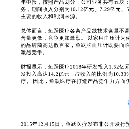
年中报，按照产品划分，公司业务共有五块
务，期间收入分别为10.12亿元、7.29亿元、
主要的收入和利润来源。
总体而言，鱼跃医疗各条产品线技术含量不
含量更低，竞争更加激烈。
以家用血压计为
的品牌商高达数百家，鱼跃牌血压计既要面
激烈竞争。
财报显示，鱼跃医疗2018年研发投入1.52亿
发投入高达14.2亿元，占收入的比例为10
疗。
因此，鱼跃医疗在打造产品竞争力方面
2015年12月15日，鱼跃医疗发布非公开