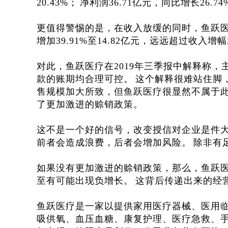
20.43%；
净利润36.71亿元，同比增长26.74
更值得警惕的是，在收入放缓的同时，鱼跃医
增加39.91%至14.82亿元，远远超过收入增
对此，鱼跃医疗在2019年三季报中解释称
款的账期均合理可控。
这个解释很难站住脚
售规模加大所致，但鱼跃医疗很显然不属于
了更加激进的赊销政策。
这不是一个好的信号，改变授信对企业是件
前者会造成浪费，后者会增加风险。
除非有
如果没有更加激进的赊销政策，那么，鱼跃医疗
至有可能出现负增长。
这背后传递出来的经
鱼跃医疗是一家以提供家用医疗器械、医用
吸供氧、血压血糖、康复护理、医疗急救、