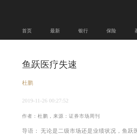
首页
最新
银行
保险
鱼跃医疗失速
杜鹏
2019-11-26
00:27:52
作者：杜鹏，来源：证券市场周刊
导语：
无论是二级市场还是业绩状况，鱼跃