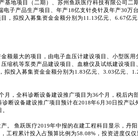
产基地项目（二期）、苏州鱼跃医疗科技有限公司二
高端电子产品生产项目、年产18亿支针灸针及年产30万
拟投入募集资金金额分别为11.13亿元、6.67亿元、
资金额最大的项目，由电子血压计建设项目、小型医用
、压缩机等泵类产品建设项目、血糖仪及试纸建设项目
投入募集资金金额分别为1.83亿元、3.03亿元、1.
4个月，全科诊断设备建设推广项目为36个月，税后内
科诊断设备建设推广项目预计在2018年6月30日投产以
日。
投产。
鱼跃医疗2019年中报的在建工程科目显示，丹
元，工程累计投入占预算比例为58.08%，投资进度仅