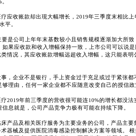
%。
疗应收账款却出现大幅增长，2019年三季度末相比上
幅水平。
，主要是公司上年年末基数较小且销售规模逐渐加大所致
，如果应收款和收入增幅保持一致，上市公司可以说是
此类情况，其应收账款增幅远超收入增幅，这只能表明
大事，企业不是银行，手上资金过于充足或过于紧张都
足够理由，任何一家企业都不应随意改变自己的授信政
2019年前三季度的营收很可能连10%的增长都没法
营信息就是，公司产品竞争力极有可能在持续下降。
临床产品及相关医疗服务为主要业务的公司，产品主要
手术器械及提供医院消毒感染控制解决方案等领域。
根