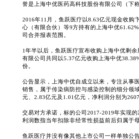
誉是上海中优医药高科技股份有限公司（下称“
2016年11月，鱼跃医疗以8.63亿元现
心（有限合伙）等9方持有的上海中优61.62
司合并报表范围。
1年半以后，鱼跃医疗宣布收购上海中优剩余
有限公司共同以5.37亿元收购上海中优38.
份。
公告显示，上海中优自成立以来，专注从事
销售，属于传染病防控与感染控制的细分领域，20
元、2.83亿元及1.01亿元，净利润分别为260
交易对方承诺，标的公司2017-2019年实现的
利润数指当年扣除非经常性损益前后归属于
鱼跃医疗并没有像其他上市公司一样单独公