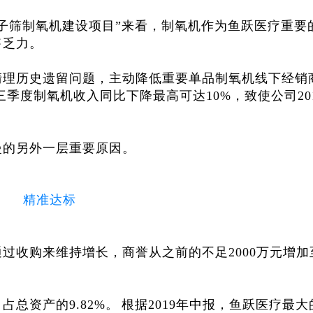
子筛制氧机建设项目”来看，制氧机作为鱼跃医疗重要
售乏力。
清理历史遗留问题，主动降低重要单品制氧机线下经销
三季度制氧机收入同比下降最高可达10%，致使公司20
慢的另外一层重要原因。
精准达标
过收购来维持增长，商誉从之前的不足2000万元增加
占总资产的9.82%。
根据2019年中报，鱼跃医疗最