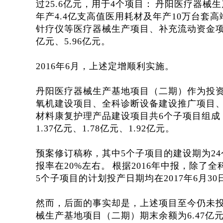
过25.6亿元，用于4个项目：
丹阳医疗器械生
年产4.4亿支高值医用耗材及年产10万台套
针疗仪等医疗器械生产项目、补充流动资金项目，
亿元、5.96亿元。
2016年6月，上述定增顺利实施。
丹阳医疗器械生产基地项目（二期）作为投
氧机建设项目、全科诊断设备建设推广项目
材料康复护理产品建设项目共6个子项目组成，拟
1.37亿元、1.78亿元、1.92亿元。
预案修订稿称，其中5个子项目的建设期为2
报率在20%左右。
根据2016年中报，除了全
5个子项目的计划投产日期均在2017年6月30
然而，后面的事实却是，上述项目至今仍未
械生产基地项目（二期）期末余额为6.47亿