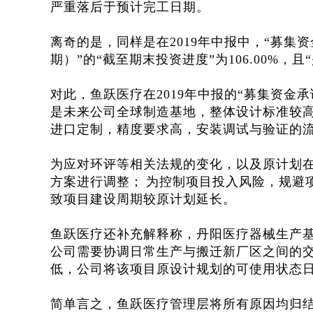
严重落后于预计完工日期。
离奇的是，同样是在2019年中报中，“募集
期）”的“截至期末投资进度”为106.00%，且
对此，鱼跃医疗在2019年中报的“募集资金
是未来公司全球制造基地，整体设计标准较
进口定制，精度要求高，安装调试与验证的
为应对环评等相关法规的变化，以及原计划
方案进行调整；
为控制项目投入风险，规避
致项目建设周期较原计划延长。
鱼跃医疗还补充解释称，丹阳医疗器械生产
公司需要协调日常生产与搬迁新厂区之间的
低，公司将该项目原设计规划的可使用状态日期
简单言之，鱼跃医疗管理层将所有原因均归