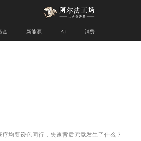
基金
新能源
AI
消费
医疗均要逊色同行，失速背后究竟发生了什么？