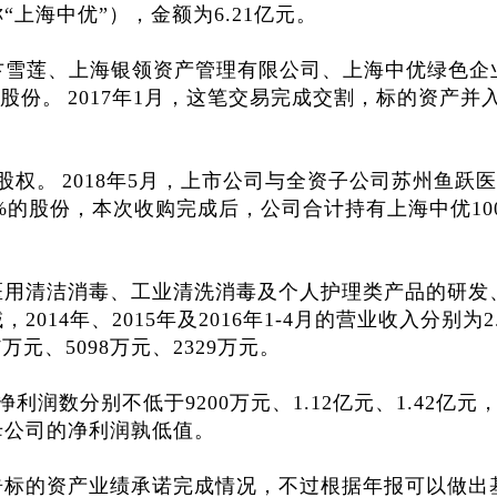
上海中优”），金额为6.21亿元。
金收购卞雪莲、上海银领资产管理有限公司、上海中优绿色
%股份。
2017年1月，这笔交易完成交割，标的资产并
股权。
2018年5月，上市公司与全资子公司苏州鱼跃
38%的股份，本次收购完成后，公司合计持有上海中优10
医用清洁消毒、工业清洗消毒及个人护理类产品的研发
14年、2015年及2016年1-4月的营业收入分别为2.
7万元、5098万元、2329万元。
净利润数分别不低于9200万元、1.12亿元、1.42亿元
母公司的净利润孰低值。
告标的资产业绩承诺完成情况，不过根据年报可以做出