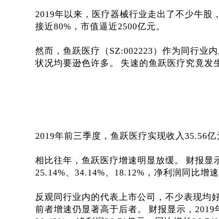
2019年以来，医疗器械行业走出了不少牛
接近80%，市值逼近2500亿元。
然而，鱼跃医疗（
SZ
:002223）作为同
状况均要逊色许多。
失速的鱼跃医疗究竟发
2019年前三季度，鱼跃医疗实现收入35.56亿
相比往年，鱼跃医疗增速明显放缓。
财报显示
25.14%、34.14%、18.12%，净利润同比增速分
反观同行业内的代表上市公司，不少表现均
前者增速仍显著高于后者。
财报显示，201