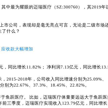
股，其中最为耀眼的迈瑞医疗（
SZ
:300760），其2019
行业内上市公司，表现却是毫无亮点可言，无论是二级市场
生了什么？
应收款大幅增加
元，同比增长11.82%；
净利润7.13亿元，同比增长13.
，2015-2018年，公司收入同比增速分别为25.09%、
别为22.67%、37.3%、18.45%、22.82%。
好于鱼跃医疗。
比如，迈瑞医疗体量要远远大于鱼跃医
9年前三季度，迈瑞医疗实现收入123.79亿元，同比增长