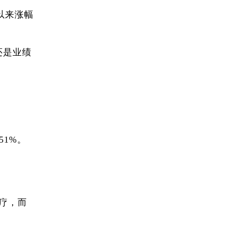
年以来涨幅
还是业绩
51%。
疗，而