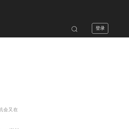
登录

机会又在