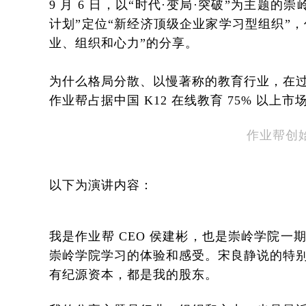
9 月 6 日，以“时代·变局·突破”为主
计划”定位“新经济顶级企业家学习型组织”，
业、组织和心力”的分享。
为什么格局分散、以慢著称的教育行业，在
作业帮占据中国 K12 在线教育 75% 
作业帮创始
以下为演讲内容：
我是作业帮 CEO 侯建彬，也是崇岭学院
崇岭学院学习的体验和感受。宋良静说的特
有纪源资本，都是我的股东。