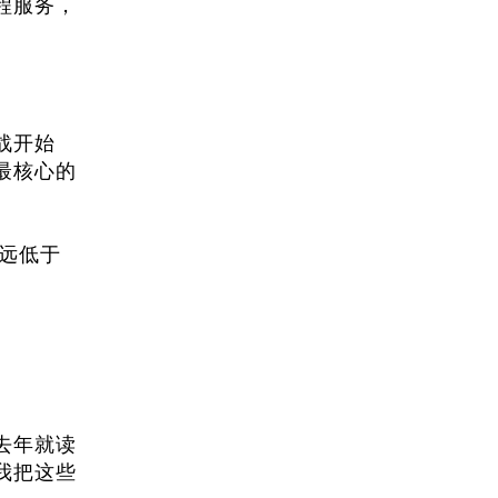
程服务，
战开始
最核心的
本远低于
去年就读
我把这些