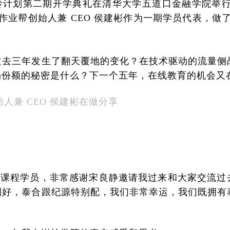
题的崇岭计划第二期开学典礼在清华大学五道口金融学院举
作业帮创始人兼 CEO 侯建彬作为一期学员代表，做了
过去三年发生了翻天覆地的变化？在技术驱动的流量侧
以上市场份额的秘密是什么？下一个五年，在线教育的机会又
人兼 CEO 侯建彬在做分享
一期课程学员，非常感谢宋良静邀请我过来和大家交流过
别好，泰合跟纪源特别配，我们非常幸运，我们既拥有