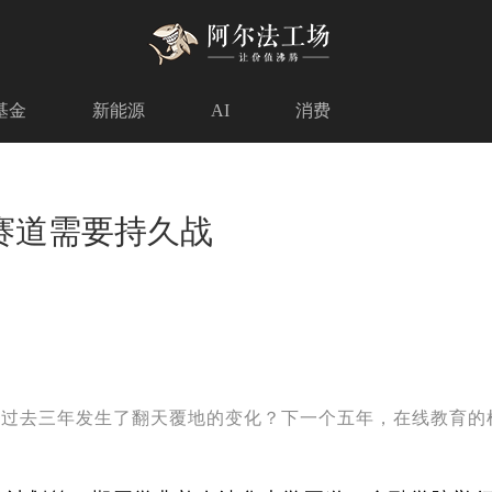
基金
新能源
AI
消费
赛道需要持久战
在过去三年发生了翻天覆地的变化？下一个五年，在线教育的