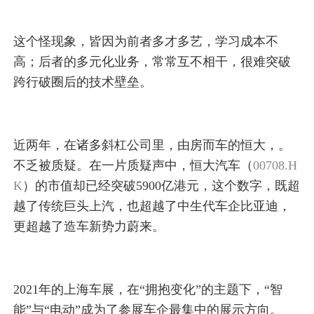
这个怪现象，皆因为前者多才多艺，学习成本不
高；后者的多元化业务，常常互不相干，很难突破
跨行破圈后的技术壁垒。
近两年，在诸多斜杠公司里，由房而车的恒大，。
不乏被质疑。在一片质疑声中，恒大汽车（
00708.H
K
）的市值却已经突破5900亿港元，这个数字，既超
越了传统巨头上汽，也超越了中生代车企比亚迪，
更超越了造车新势力蔚来。
2021年的上海车展，在“拥抱变化”的主题下，“智
能”与“电动”成为了参展车企最集中的展示方向。