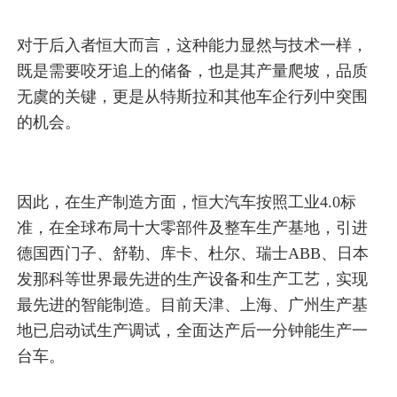
对于后入者恒大而言，这种能力显然与技术一样，
既是需要咬牙追上的储备，也是其产量爬坡，品质
无虞的关键，更是从特斯拉和其他车企行列中突围
的机会。
因此，在生产制造方面，恒大汽车按照工业4.0标
准，在全球布局十大零部件及整车生产基地，引进
德国西门子、舒勒、库卡、杜尔、瑞士ABB、日本
发那科等世界最先进的生产设备和生产工艺，实现
最先进的智能制造。目前天津、上海、广州生产基
地已启动试生产调试，全面达产后一分钟能生产一
台车。