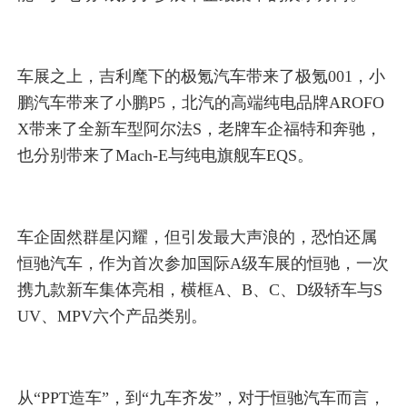
车展之上，吉利麾下的极氪汽车带来了极氪001，小
鹏汽车带来了小鹏P5，北汽的高端纯电品牌AROFO
X带来了全新车型阿尔法S，老牌车企福特和奔驰，
也分别带来了Mach-E与纯电旗舰车EQS。
车企固然群星闪耀，但引发最大声浪的，恐怕还属
恒驰汽车，作为首次参加国际A级车展的恒驰，一次
携九款新车集体亮相，横框A、B、C、D级轿车与S
UV、MPV六个产品类别。
从“PPT造车”，到“九车齐发”，对于恒驰汽车而言，